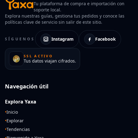
Tu plataforma de compra e importación con
soporte local.
Explora nuestras guías, gestiona tus pedidos y conoce las
políticas clave de servicio sin salir de este sitio.
Instagram
Facebook
SÍGUENOS
SSL ACTIVO
Tus datos viajan cifrados.
Navegación útil
Explora Yaxa
•
Inicio
•
Explorar
•
Tendencias
•
Bienvenido a Yaxa