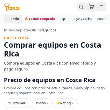
MINI CARRITO
0 productos
Todo
🔥 Lo más comprado
Ropa
Hogar y Cocina
Automotr
Inicio
/
Limpieza
/
Oficina
/
Equipos
CATEGORÍA
Comprar equipos en Costa
Rica
Compra equipos en Costa Rica con envío rápido y
pago seguro.
Precio de equipos en Costa Rica
Explora equipos con precios actualizados, envío rápido, pago
seguro y soporte local en Costa Rica.
Ordenar
Precio
Rating