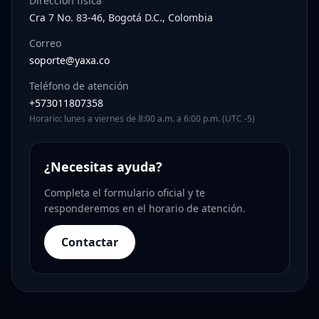
Dirección física
Cra 7 No. 83-46, Bogotá D.C., Colombia
Correo
soporte@yaxa.co
Teléfono de atención
+573011807358
Horario: lunes a viernes de 8:00 a.m. a 6:00 p.m. (UTC -5)
¿Necesitas ayuda?
Completa el formulario oficial y te
responderemos en el horario de atención.
Contactar