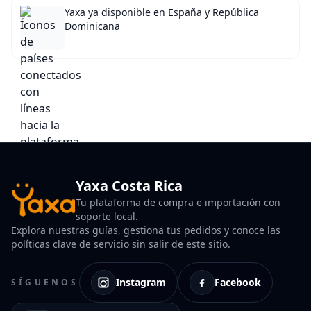
Yaxa ya disponible en España y República
Dominicana
Yaxa Costa Rica
Tu plataforma de compra e importación con
soporte local.
Explora nuestras guías, gestiona tus pedidos y conoce las
políticas clave de servicio sin salir de este sitio.
Instagram
Facebook
SÍGUENOS