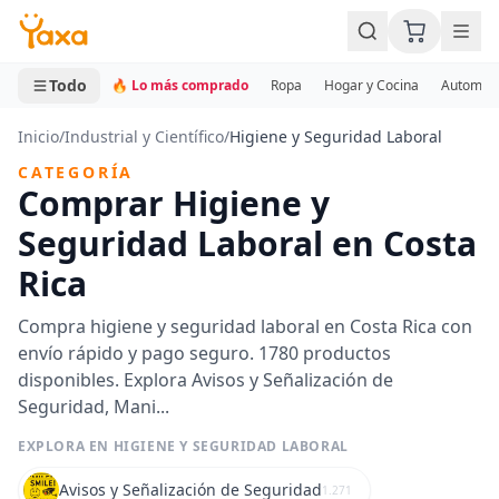
MINI CARRITO
0 productos
Todo
🔥 Lo más comprado
Ropa
Hogar y Cocina
Automotr
Inicio
/
Industrial y Científico
/
Higiene y Seguridad Laboral
CATEGORÍA
Comprar Higiene y
Seguridad Laboral en Costa
Rica
Compra higiene y seguridad laboral en Costa Rica con
envío rápido y pago seguro. 1780 productos
disponibles. Explora Avisos y Señalización de
Seguridad, Mani...
EXPLORA EN HIGIENE Y SEGURIDAD LABORAL
Avisos y Señalización de Seguridad
1.271