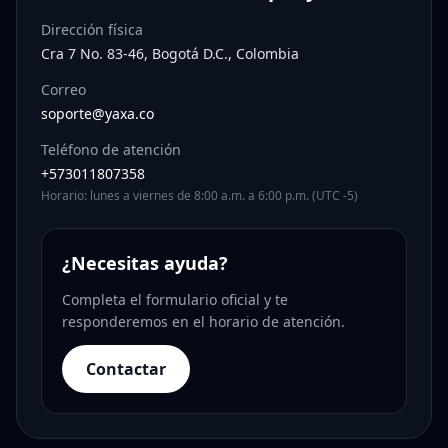
Dirección física
Cra 7 No. 83-46, Bogotá D.C., Colombia
Correo
soporte@yaxa.co
Teléfono de atención
+573011807358
Horario: lunes a viernes de 8:00 a.m. a 6:00 p.m. (UTC -5)
¿Necesitas ayuda?
Completa el formulario oficial y te
responderemos en el horario de atención.
Contactar