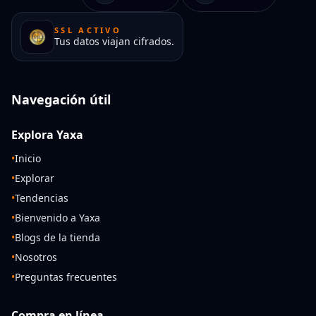
SSL ACTIVO
Tus datos viajan cifrados.
Navegación útil
Explora Yaxa
•
Inicio
•
Explorar
•
Tendencias
•
Bienvenido a Yaxa
•
Blogs de la tienda
•
Nosotros
•
Preguntas frecuentes
Compra en línea