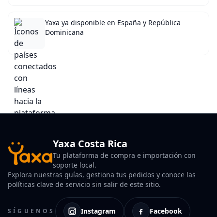
Yaxa ya disponible en España y República
Dominicana
Yaxa Costa Rica
Tu plataforma de compra e importación con
soporte local.
Explora nuestras guías, gestiona tus pedidos y conoce las
políticas clave de servicio sin salir de este sitio.
Instagram
Facebook
SÍGUENOS