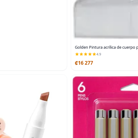
Golden Pintura acrílica de cuerpo 
4.9
₡16 277