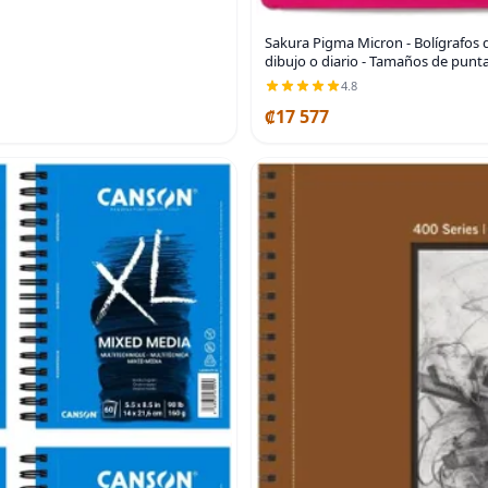
Sakura Pigma Micron - Bolígrafos de
dibujo o diario - Tamaños de punta
4.8
₡17 577