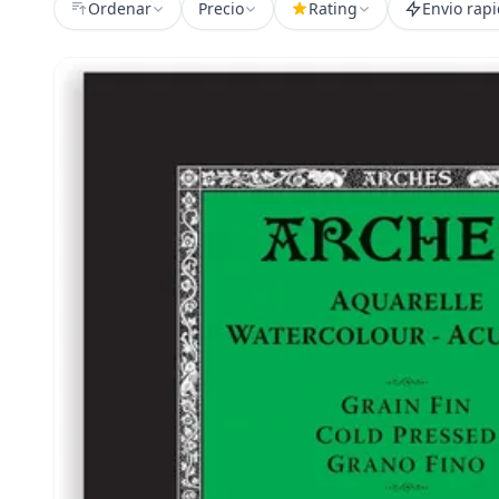
Ordenar
Precio
Rating
Envio rap