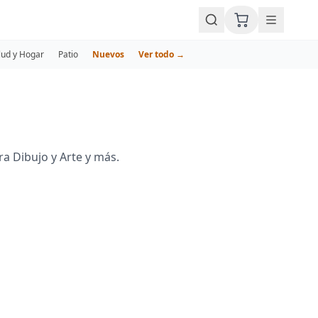
lud y Hogar
Patio
Nuevos
Ver todo →
a Dibujo y Arte y más.