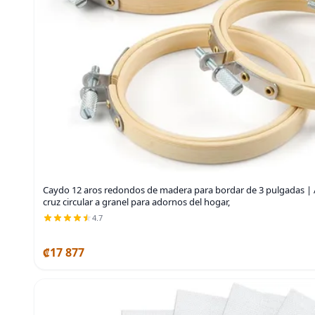
Caydo 12 aros redondos de madera para bordar de 3 pulgadas | A
cruz circular a granel para adornos del hogar,
4.7
₡17 877