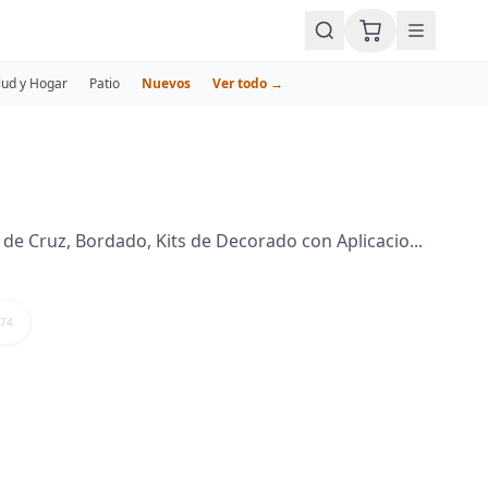
lud y Hogar
Patio
Nuevos
Ver todo →
de Cruz, Bordado, Kits de Decorado con Aplicacio...
74