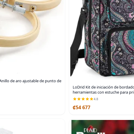
nillo de aro ajustable de punto de
LoDrid Kit de iniciación de bordad
herramientas con estuche para prin
4.8
₡54 677