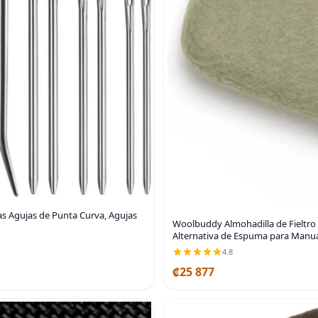
as Agujas de Punta Curva, Agujas
Woolbuddy Almohadilla de Fieltro 
Alternativa de Espuma para Manual
4.8
₡25 877