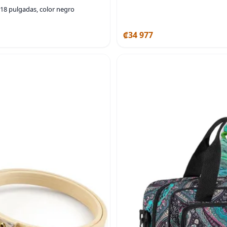
 18 pulgadas, color negro
₡34 977