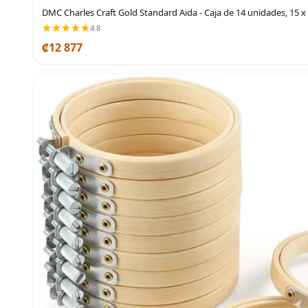
DMC Charles Craft Gold Standard Aida - Caja de 14 unidades, 15 x
4.8
₡12 877