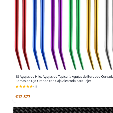
18 Agujas de Hilo, Agujas de Tapicería Agujas de Bordado Curvad
Romas de Ojo Grande con Caja Aleatoria para Tejer
4.8
₡12 877