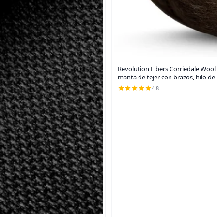
Revolution Fibers Corriedale Wool 
manta de tejer con brazos, hilo de
4.8