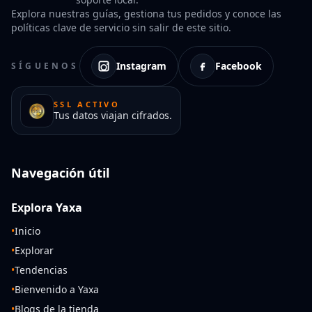
Explora nuestras guías, gestiona tus pedidos y conoce las
políticas clave de servicio sin salir de este sitio.
Instagram
Facebook
SÍGUENOS
SSL ACTIVO
Tus datos viajan cifrados.
Navegación útil
Explora Yaxa
•
Inicio
•
Explorar
•
Tendencias
•
Bienvenido a Yaxa
•
Blogs de la tienda