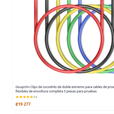
Goupchn Clips de cocodrilo de doble extremo para cables de prueb
flexibles de envoltura completa 5 piezas para pruebas
4.8
₡19 277