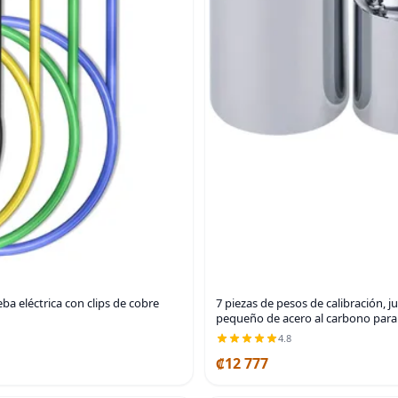
a eléctrica con clips de cobre
7 piezas de pesos de calibración, 
pequeño de acero al carbono para b
4.8
₡12 777