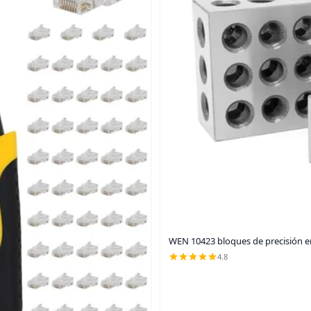
WEN 10423 bloques de precisión en
4.8