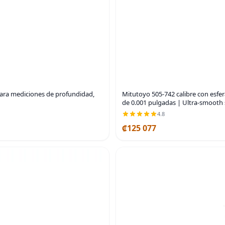
 para mediciones de profundidad,
Mitutoyo 505-742 calibre con esfer
de 0.001 pulgadas | Ultra-smooth 
4.8
₡125 077