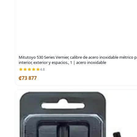
Mitutoyo 530 Series Vernier, calibre de acero inoxidable métrico
interior, exterior y espacios., 1 | acero inoxidable
4.8
₡73 877