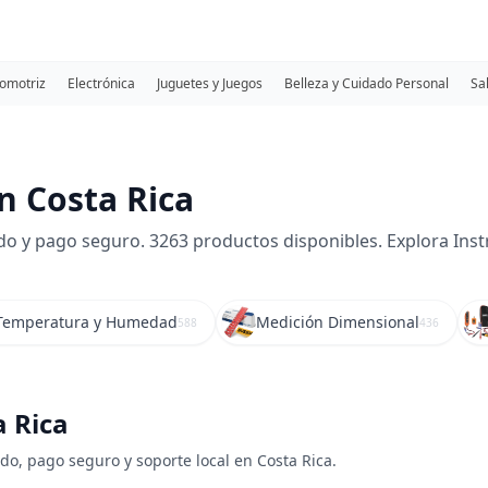
omotriz
Electrónica
Juguetes y Juegos
Belleza y Cuidado Personal
Sa
n Costa Rica
do y pago seguro. 3263 productos disponibles. Explora Inst
Temperatura y Humedad
Medición Dimensional
588
436
a Rica
ido, pago seguro y soporte local en Costa Rica.