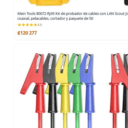
Klein Tools 80072 RJ45 Kit de probador de cables con LAN Scout J
coaxial, pelacables, cortador y paquete de 50
4.9
₡120 277