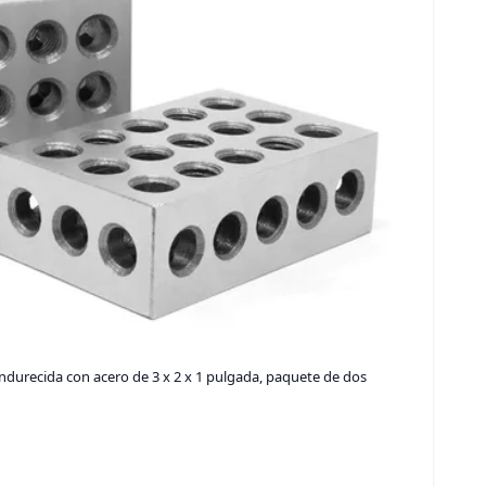
durecida con acero de 3 x 2 x 1 pulgada, paquete de dos