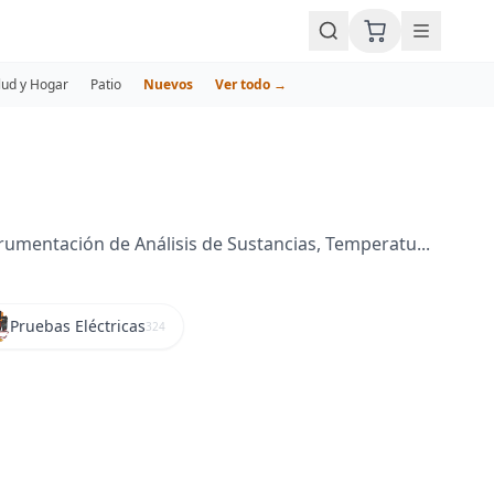
lud y Hogar
Patio
Nuevos
Ver todo →
rumentación de Análisis de Sustancias, Temperatu...
Pruebas Eléctricas
324