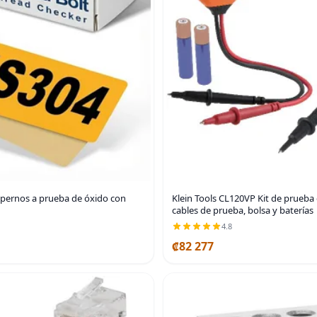
 pernos a prueba de óxido con
Klein Tools CL120VP Kit de prueba 
cables de prueba, bolsa y baterías
4.8
₡82 277