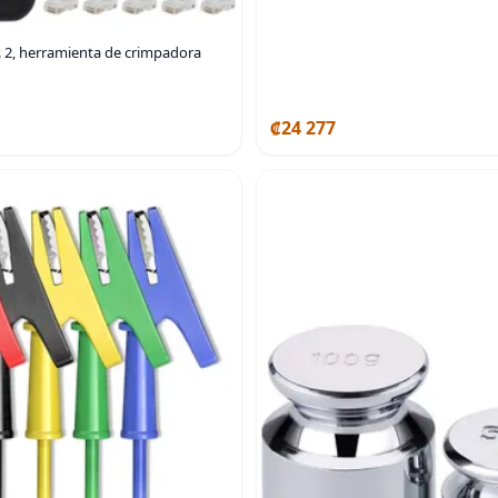
r. 2, herramienta de crimpadora
₡24 277