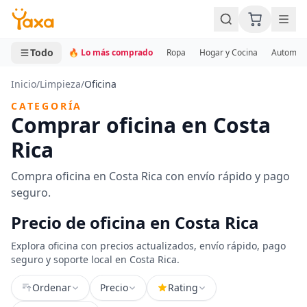
MINI CARRITO
0 productos
Todo
🔥 Lo más comprado
Ropa
Hogar y Cocina
Automotr
Inicio
/
Limpieza
/
Oficina
CATEGORÍA
Comprar oficina en Costa
Rica
Compra oficina en Costa Rica con envío rápido y pago
seguro.
Precio de oficina en Costa Rica
Explora oficina con precios actualizados, envío rápido, pago
seguro y soporte local en Costa Rica.
Ordenar
Precio
Rating