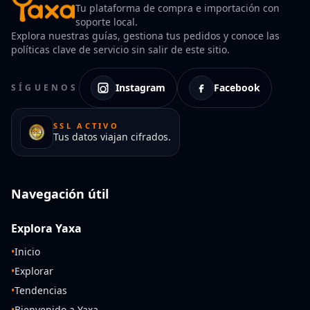
Tu plataforma de compra e importación con
soporte local.
Explora nuestras guías, gestiona tus pedidos y conoce las
políticas clave de servicio sin salir de este sitio.
Instagram
Facebook
SÍGUENOS
SSL ACTIVO
Tus datos viajan cifrados.
Navegación útil
Explora Yaxa
•
Inicio
•
Explorar
•
Tendencias
•
Bienvenido a Yaxa