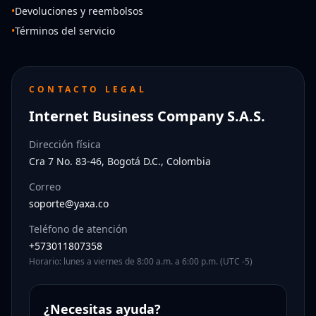
•
Devoluciones y reembolsos
•
Términos del servicio
CONTACTO LEGAL
Internet Business Company S.A.S.
Dirección física
Cra 7 No. 83-46, Bogotá D.C., Colombia
Correo
soporte@yaxa.co
Teléfono de atención
+573011807358
Horario: lunes a viernes de 8:00 a.m. a 6:00 p.m. (UTC -5)
¿Necesitas ayuda?