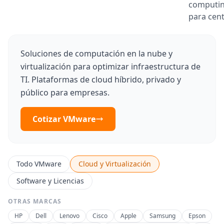
computi
para cen
Soluciones de computación en la nube y
virtualización para optimizar infraestructura de
TI. Plataformas de cloud híbrido, privado y
público para empresas.
Cotizar VMware
Todo VMware
Cloud y Virtualización
Software y Licencias
OTRAS MARCAS
HP
Dell
Lenovo
Cisco
Apple
Samsung
Epson