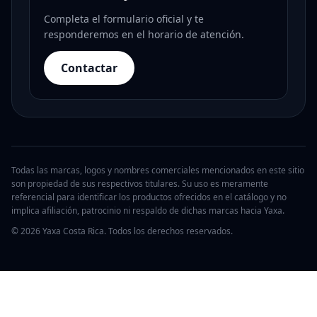
Completa el formulario oficial y te
responderemos en el horario de atención.
Contactar
Todas las marcas, logos y nombres comerciales mencionados en este sitio
son propiedad de sus respectivos titulares. Su uso es meramente
referencial para identificar los productos ofrecidos en el catálogo y no
implica afiliación, patrocinio ni respaldo de dichas marcas hacia Yaxa.
© 2026 Yaxa Costa Rica. Todos los derechos reservados.