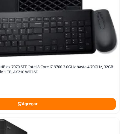
iPlex 7070 SFF, Intel 8 Core i7-9700 3.0GHz hasta 4.70GHz, 32GB
 1 TB, AX210 WiFi 6E
Agregar