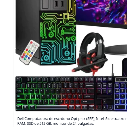
Dell Computadora de escritorio Optiplex (SFF), Intel i5 de cuatro
RAM, SSD de 512 GB, monitor de 24 pulgadas,