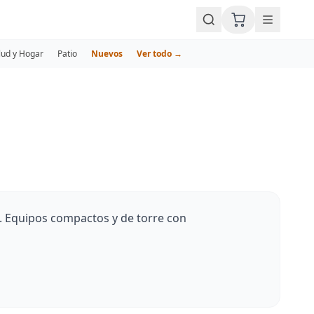
lud y Hogar
Patio
Nuevos
Ver todo →
s. Equipos compactos y de torre con