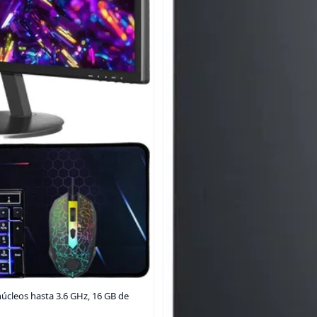
 núcleos hasta 3.6 GHz, 16 GB de