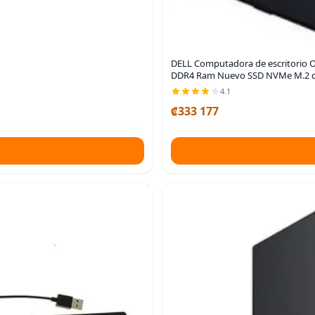
DELL Computadora de escritorio Opt
DDR4 Ram Nuevo SSD NVMe M.2 de
4.1
₡333 177