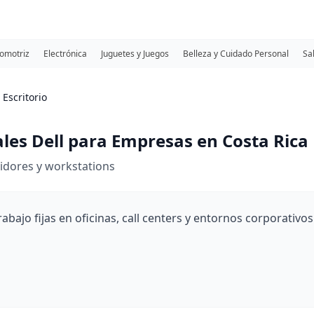
omotriz
Electrónica
Juguetes y Juegos
Belleza y Cuidado Personal
Sa
Escritorio
ales Dell para Empresas en Costa Rica
vidores y workstations
bajo fijas en oficinas, call centers y entornos corporativo