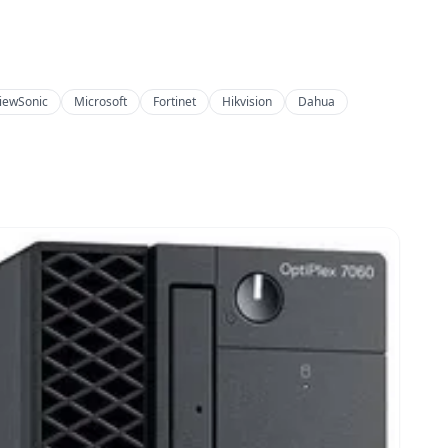
iewSonic
Microsoft
Fortinet
Hikvision
Dahua