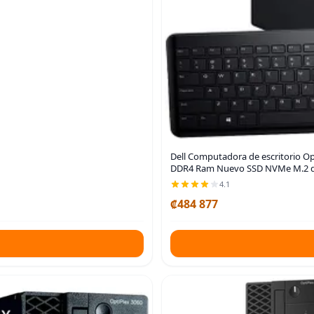
Dell Computadora de escritorio Opt
DDR4 Ram Nuevo SSD NVMe M.2 de
4.1
₡484 877