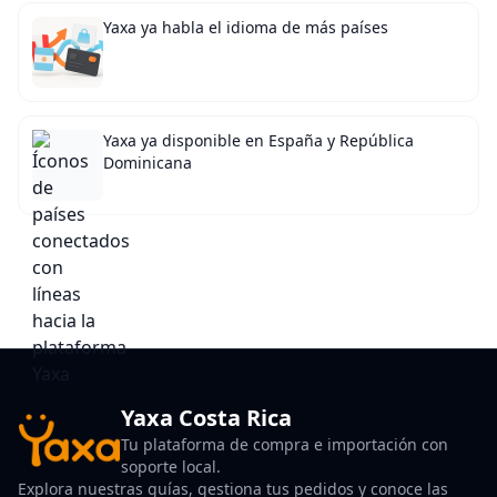
Yaxa ya habla el idioma de más países
Yaxa ya disponible en España y República
Dominicana
Yaxa Costa Rica
Tu plataforma de compra e importación con
soporte local.
Explora nuestras guías, gestiona tus pedidos y conoce las