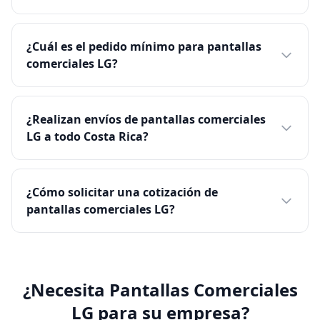
¿Cuál es el pedido mínimo para pantallas
comerciales LG?
¿Realizan envíos de pantallas comerciales
LG a todo Costa Rica?
¿Cómo solicitar una cotización de
pantallas comerciales LG?
¿Necesita Pantallas Comerciales
LG para su empresa?