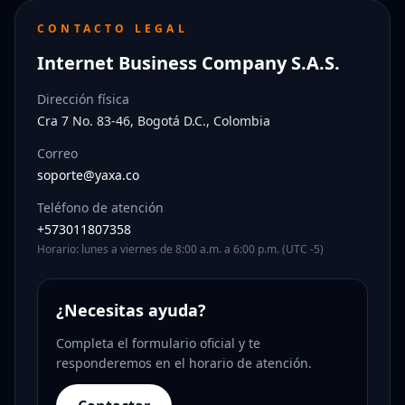
CONTACTO LEGAL
Internet Business Company S.A.S.
Dirección física
Cra 7 No. 83-46, Bogotá D.C., Colombia
Correo
soporte@yaxa.co
Teléfono de atención
+573011807358
Horario: lunes a viernes de 8:00 a.m. a 6:00 p.m. (UTC -5)
¿Necesitas ayuda?
Completa el formulario oficial y te
responderemos en el horario de atención.