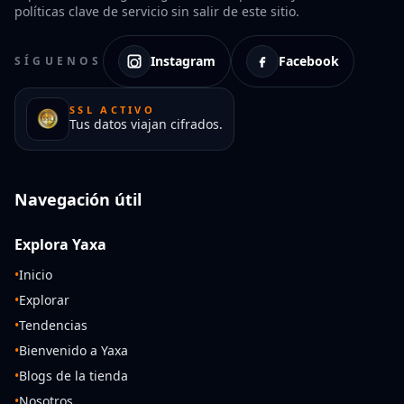
políticas clave de servicio sin salir de este sitio.
Instagram
Facebook
SÍGUENOS
SSL ACTIVO
Tus datos viajan cifrados.
Navegación útil
Explora Yaxa
•
Inicio
•
Explorar
•
Tendencias
•
Bienvenido a Yaxa
•
Blogs de la tienda
•
Nosotros