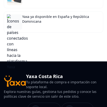
Yaxa ya disponible en España y República
Dominicana
Yaxa Costa Rica
Tu plataforma de compra e importación con
soporte local.
Explora nuestras guías, gestiona tus pedidos y conoce las
políticas clave de servicio sin salir de este sitio.