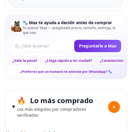
🐾 Max te ayuda a decidir antes de comprar
Tu asesor Yaxa — pregúntale precio, tamaño, entrega, lo
que sea.
Tu pregunta a Max
Preguntarle a Max
¿Vale la pena?
¿Llega rápido a mi ciudad?
¿Características c
¿Prefieres que un humano te atienda por WhatsApp? 🐾
Lo más comprado
+
Los más elegidos por compradores
verificados