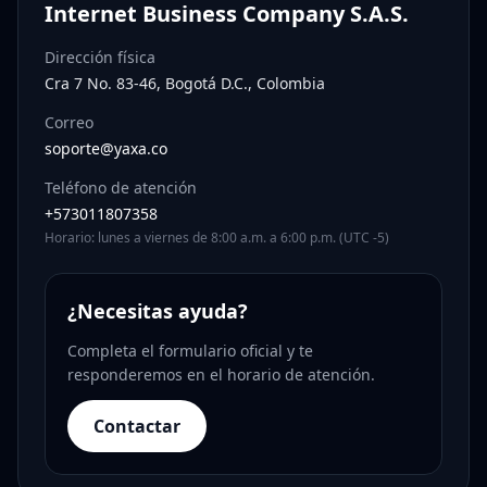
Internet Business Company S.A.S.
Dirección física
Cra 7 No. 83-46, Bogotá D.C., Colombia
Correo
soporte@yaxa.co
Teléfono de atención
+573011807358
Horario: lunes a viernes de 8:00 a.m. a 6:00 p.m. (UTC -5)
¿Necesitas ayuda?
Completa el formulario oficial y te
responderemos en el horario de atención.
Contactar