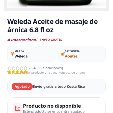
Weleda Aceite de masaje de
árnica 6.8 fl oz
- ENVÍO GRATIS
MARCA
CATEGORIA
Weleda
Aceites
5
(6.495 valoraciones)
Valoraciones del producto en su marketplace de origen
Agotado
Envio gratis a todo Costa Rica
Producto no disponible
Este producto se encuentra agotado