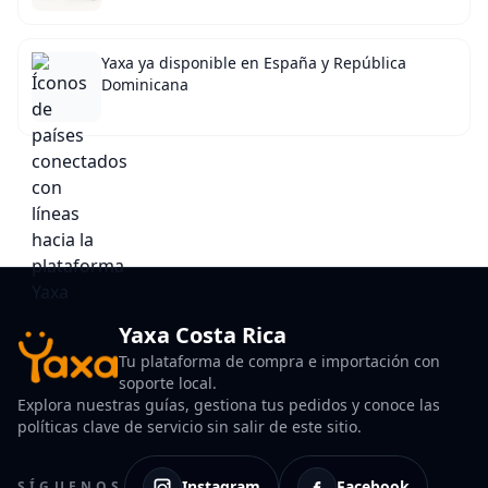
Yaxa ya disponible en España y República
Dominicana
Yaxa Costa Rica
Tu plataforma de compra e importación con
soporte local.
Explora nuestras guías, gestiona tus pedidos y conoce las
políticas clave de servicio sin salir de este sitio.
Instagram
Facebook
SÍGUENOS