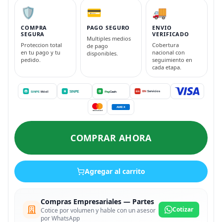
🛡️
💳
🚚
COMPRA
PAGO SEGURO
ENVIO
SEGURA
VERIFICADO
Multiples medios
Proteccion total
Cobertura
de pago
en tu pago y tu
nacional con
disponibles.
pedido.
seguimiento en
cada etapa.
COMPRAR AHORA
Agregar al carrito
Compras Empresariales — Partes
Cotizar
Cotice por volumen y hable con un asesor
por WhatsApp