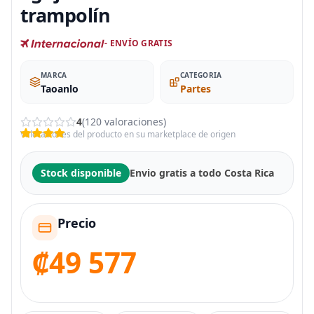
trampolín
- ENVÍO GRATIS
MARCA
CATEGORIA
Taoanlo
Partes
4
(120 valoraciones)
Valoraciones del producto en su marketplace de origen
Stock disponible
Envio gratis a todo Costa Rica
Precio
₡49 577