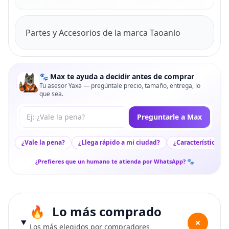
Partes y Accesorios de la marca Taoanlo
🐾 Max te ayuda a decidir antes de comprar
Tu asesor Yaxa — pregúntale precio, tamaño, entrega, lo
que sea.
Tu pregunta a Max
Preguntarle a Max
¿Vale la pena?
¿Llega rápido a mi ciudad?
¿Características c
¿Prefieres que un humano te atienda por WhatsApp? 🐾
Lo más comprado
+
Los más elegidos por compradores