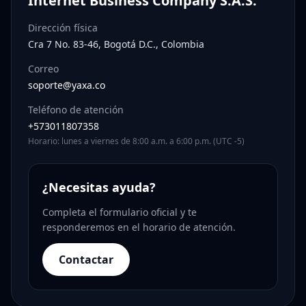
Internet Business Company S.A.S.
Dirección física
Cra 7 No. 83-46, Bogotá D.C., Colombia
Correo
soporte@yaxa.co
Teléfono de atención
+573011807358
Horario: lunes a viernes de 8:00 a.m. a 6:00 p.m. (UTC -5)
¿Necesitas ayuda?
Completa el formulario oficial y te
responderemos en el horario de atención.
Contactar