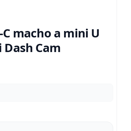
-C macho a mini U
i Dash Cam