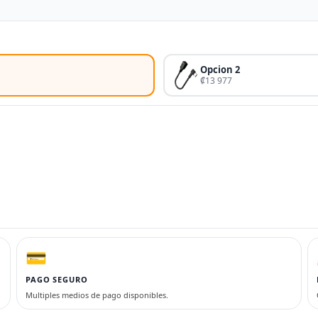
Opcion 2
₡13 977
💳
PAGO SEGURO
Multiples medios de pago disponibles.