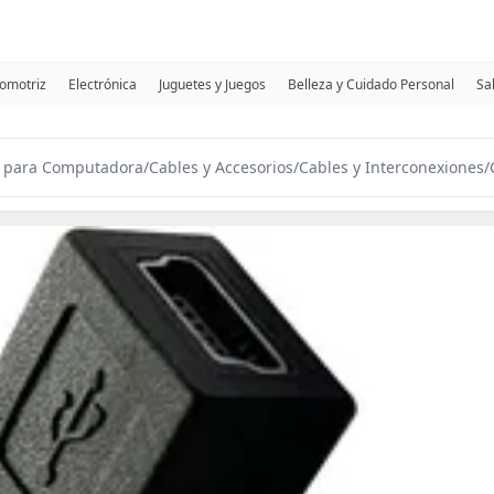
omotriz
Electrónica
Juguetes y Juegos
Belleza y Cuidado Personal
Sa
s para Computadora
/
Cables y Accesorios
/
Cables y Interconexiones
/