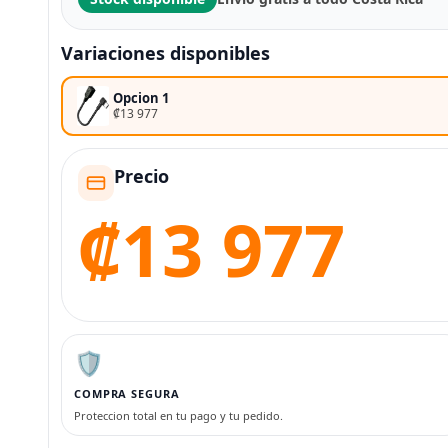
Variaciones disponibles
Opcion 1
₡13 977
Precio
₡13 977
🛡️
COMPRA SEGURA
Proteccion total en tu pago y tu pedido.