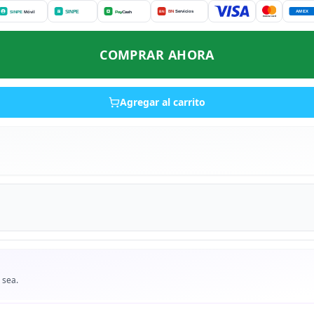
COMPRAR AHORA
Agregar al carrito
 sea.