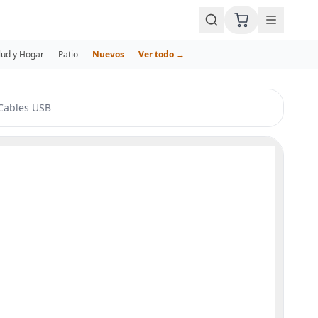
lud y Hogar
Patio
Nuevos
Ver todo →
Cables USB