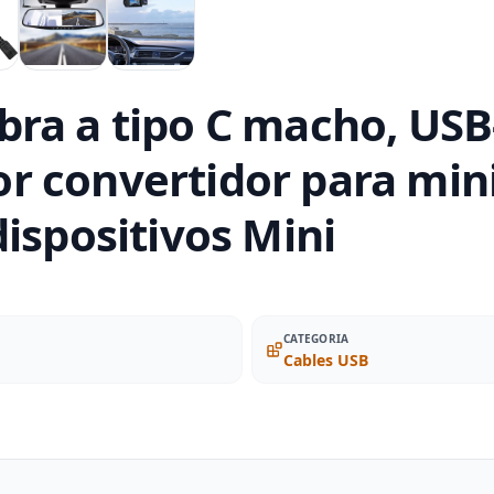
ra a tipo C macho, USB
r convertidor para min
ispositivos Mini
CATEGORIA
Cables USB