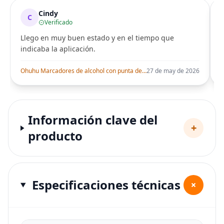
Cindy
C
Verificado
Llego en muy buen estado y en el tiempo que
indicaba la aplicación.
i
Ohuhu Marcadores de alcohol con punta de pincel – Juego de marcadores artísticos de doble punta con certificación AP para artistas adultos
27 de may de 2026
Información clave del
+
producto
Especificaciones técnicas
+