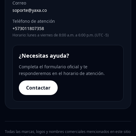
Correo
soporte@yaxa.co
Teléfono de atención
+573011807358
Horario: lunes a viernes de 8:00 a.m. a 6:00 p.m. (UTC -5)
¿Necesitas ayuda?
Completa el formulario oficial y te
responderemos en el horario de atención.
Contactar
Todas las marcas, logos y nombres comerciales mencionados en este sitio