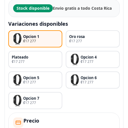
Stock disponible
Envio gratis a todo Costa Rica
Variaciones disponibles
Opcion 1
Oro rosa
₡17 277
₡17 277
Plateado
Opcion 4
₡17 277
₡17 277
Opcion 5
Opcion 6
₡17 277
₡17 277
Opcion 7
₡17 277
Precio