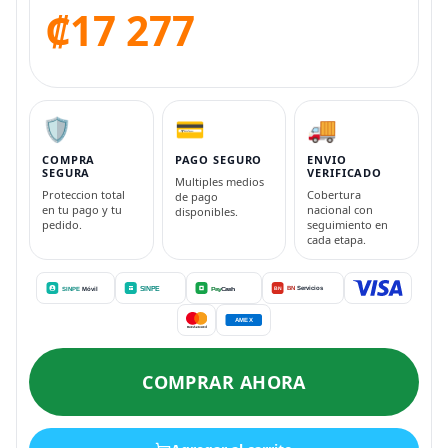
₡17 277
🛡️
💳
🚚
COMPRA
PAGO SEGURO
ENVIO
SEGURA
VERIFICADO
Multiples medios
Proteccion total
Cobertura
de pago
en tu pago y tu
nacional con
disponibles.
pedido.
seguimiento en
cada etapa.
COMPRAR AHORA