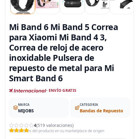
Mi Band 6 Mi Band 5 Correa
para Xiaomi Mi Band 4 3,
Correa de reloj de acero
inoxidable Pulsera de
repuesto de metal para Mi
Smart Band 6
- ENVÍO GRATIS
MARCA
CATEGORIA
MIJOBS
Bandas de Repuesto
4
(519 valoraciones)
Valoraciones del producto en su marketplace de origen