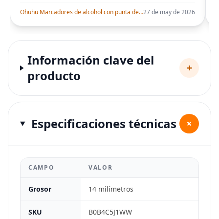
Ohuhu Marcadores de alcohol con punta de pincel – Juego de marcadores artísticos de doble punta con certificación AP para artistas adultos
27 de may de 2026
Información clave del
+
producto
Especificaciones técnicas
+
CAMPO
VALOR
Grosor
14 milímetros
SKU
B0B4C5J1WW