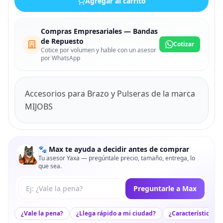
Agregar al carrito
Compras Empresariales — Bandas
de Repuesto
Cotizar
Cotice por volumen y hable con un asesor
por WhatsApp
Accesorios para Brazo y Pulseras de la marca
MIJOBS
🐾 Max te ayuda a decidir antes de comprar
Tu asesor Yaxa — pregúntale precio, tamaño, entrega, lo
que sea.
Tu pregunta a Max
Preguntarle a Max
¿Vale la pena?
¿Llega rápido a mi ciudad?
¿Características c