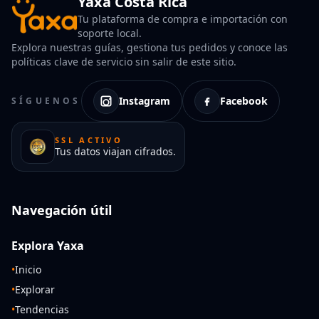
Yaxa Costa Rica
Tu plataforma de compra e importación con
soporte local.
Explora nuestras guías, gestiona tus pedidos y conoce las
políticas clave de servicio sin salir de este sitio.
Instagram
Facebook
SÍGUENOS
SSL ACTIVO
Tus datos viajan cifrados.
Navegación útil
Explora Yaxa
•
Inicio
•
Explorar
•
Tendencias