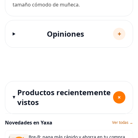
tamaño cómodo de muñeca.
Opiniones
+
Productos recientemente
+
vistos
Novedades en Yaxa
Ver todas →
Bre-B: paga más rápido y ahorra en tu compra