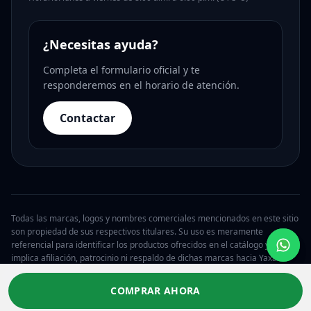
¿Necesitas ayuda?
Completa el formulario oficial y te
responderemos en el horario de atención.
Contactar
Todas las marcas, logos y nombres comerciales mencionados en este sitio
son propiedad de sus respectivos titulares. Su uso es meramente
referencial para identificar los productos ofrecidos en el catálogo y no
implica afiliación, patrocinio ni respaldo de dichas marcas hacia Yaxa.
© 2026 Yaxa Costa Rica. Todos los derechos reservados.
COMPRAR AHORA