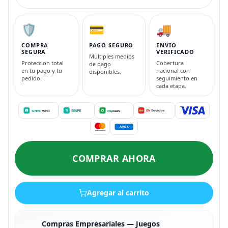
🛡️
💳
🚚
COMPRA
PAGO SEGURO
ENVIO
SEGURA
VERIFICADO
Multiples medios
Proteccion total
Cobertura
de pago
en tu pago y tu
nacional con
disponibles.
pedido.
seguimiento en
cada etapa.
COMPRAR AHORA
Agregar al carrito
Compras Empresariales — Juegos