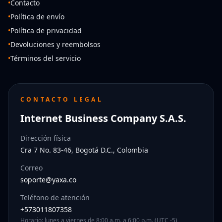
•
Contacto
•
Política de envío
•
Política de privacidad
•
Devoluciones y reembolsos
•
Términos del servicio
CONTACTO LEGAL
Internet Business Company S.A.S.
Dirección física
Cra 7 No. 83-46, Bogotá D.C., Colombia
Correo
soporte@yaxa.co
Teléfono de atención
+573011807358
Horario: lunes a viernes de 8:00 a.m. a 6:00 p.m. (UTC -5)