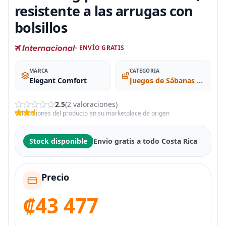
resistente a las arrugas con
bolsillos
- ENVÍO GRATIS
MARCA
CATEGORIA
Elegant Comfort
Juegos de Sábanas y Fundas de Almohada
2.5
(2 valoraciones)
Valoraciones del producto en su marketplace de origen
Stock disponible
Envio gratis a todo Costa Rica
Precio
₡43 477