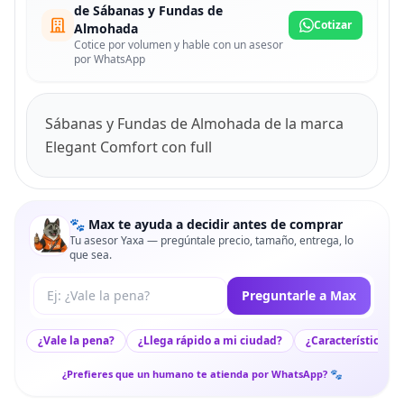
de Sábanas y Fundas de
Cotizar
Almohada
Cotice por volumen y hable con un asesor
por WhatsApp
Sábanas y Fundas de Almohada de la marca
Elegant Comfort con full
🐾 Max te ayuda a decidir antes de comprar
Tu asesor Yaxa — pregúntale precio, tamaño, entrega, lo
que sea.
Tu pregunta a Max
Preguntarle a Max
¿Vale la pena?
¿Llega rápido a mi ciudad?
¿Características c
¿Prefieres que un humano te atienda por WhatsApp? 🐾