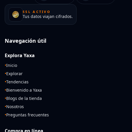
SSL ACTIVO
Tus datos viajan cifrados.
Navegación útil
Explora Yaxa
•
Inicio
•
Explorar
•
Tendencias
•
Bienvenido a Yaxa
•
Blogs de la tienda
•
Nosotros
•
Preguntas frecuentes
Compra en línea