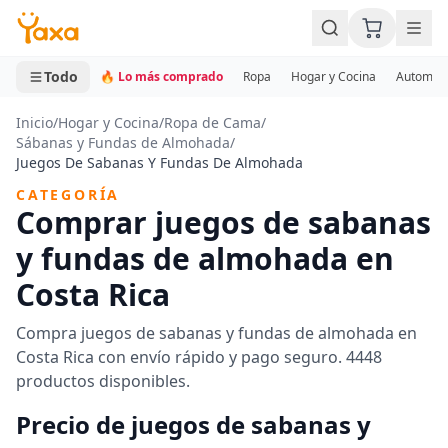
MINI CARRITO
0 productos
Todo
🔥 Lo más comprado
Ropa
Hogar y Cocina
Automotr
Inicio
/
Hogar y Cocina
/
Ropa de Cama
/
Sábanas y Fundas de Almohada
/
Juegos De Sabanas Y Fundas De Almohada
CATEGORÍA
Comprar juegos de sabanas
y fundas de almohada en
Costa Rica
Compra juegos de sabanas y fundas de almohada en
Costa Rica con envío rápido y pago seguro. 4448
productos disponibles.
Precio de juegos de sabanas y