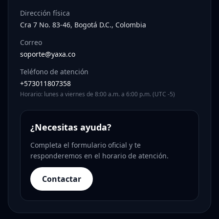
Dirección física
Cra 7 No. 83-46, Bogotá D.C., Colombia
Correo
soporte@yaxa.co
Teléfono de atención
+573011807358
Horario: lunes a viernes de 8:00 a.m. a 6:00 p.m. (UTC -5)
¿Necesitas ayuda?
Completa el formulario oficial y te
responderemos en el horario de atención.
Contactar