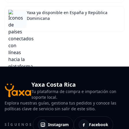
Yaxa ya disponible en España y República
Dominicana
Yaxa Costa Rica
Tu plataforma de compra e importación con
soporte local.
Explora nuestras guías, gestiona tus pedidos y conoce las
políticas clave de servicio sin salir de este sitio.
Instagram
Facebook
SÍGUENOS