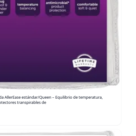
a AllerEase estándar/Queen – Equilibrio de temperatura,
tectores transpirables de