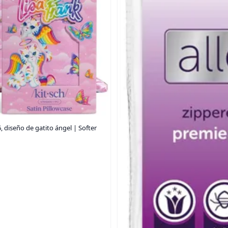
 diseño de gatito ángel | Softer