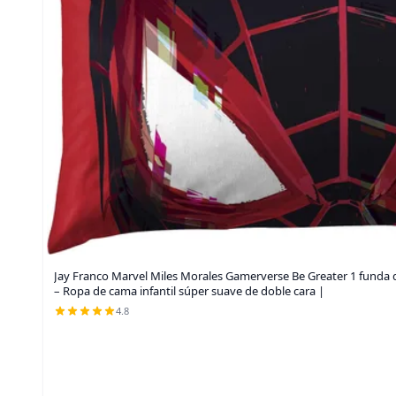
Jay Franco Marvel Miles Morales Gamerverse Be Greater 1 funda d
– Ropa de cama infantil súper suave de doble cara |
4.8