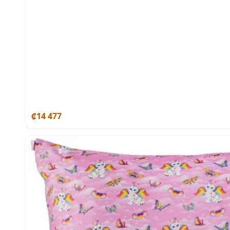
₡14 477