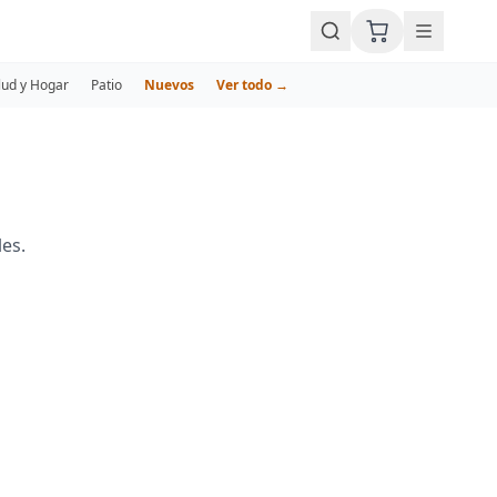
lud y Hogar
Patio
Nuevos
Ver todo →
es.