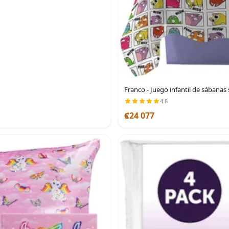
Franco - Juego infantil de sábanas
4.8
₡24 077