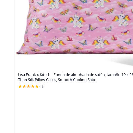
Lisa Frank x Kitsch - Funda de almohada de satén, tamaño 19 x 26,
Than Silk Pillow Cases, Smooth Cooling Satin
4.8