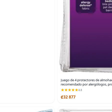
Juego de 4 protectores de almohad
recomendado por alergólogos, pro
4.8
₡32 877