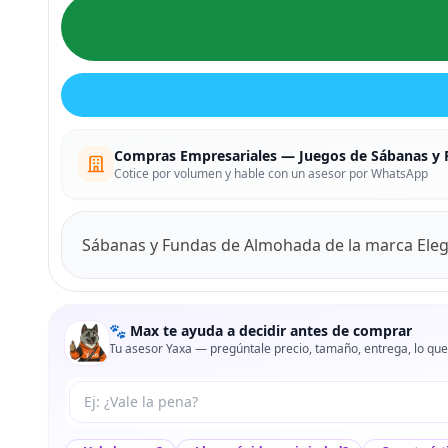
Compras Empresariales — Juegos de Sábanas y
Cotice por volumen y hable con un asesor por WhatsApp
Sábanas y Fundas de Almohada de la marca Ele
🐾 Max te ayuda a decidir antes de comprar
Tu asesor Yaxa — pregúntale precio, tamaño, entrega, lo que
Tu pregunta a Max