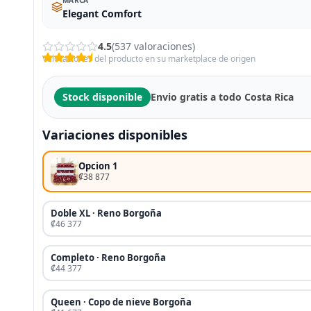
Elegant Comfort
4.5
(537 valoraciones)
Valoraciones del producto en su marketplace de origen
Stock disponible
Envio gratis a todo Costa Rica
Variaciones disponibles
Opcion 1
₡38 877
Doble XL · Reno Borgoña
₡46 377
Completo · Reno Borgoña
₡44 377
Queen · Copo de nieve Borgoña