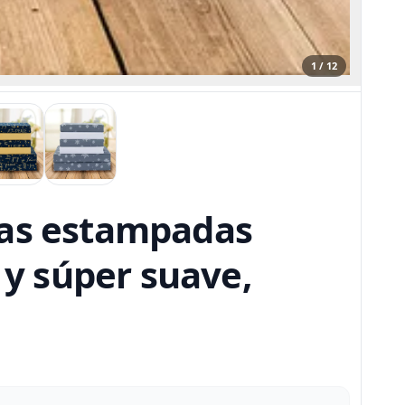
1 / 12
zas estampadas
 y súper suave,