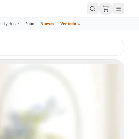
lud y Hogar
Patio
Nuevos
Ver todo →