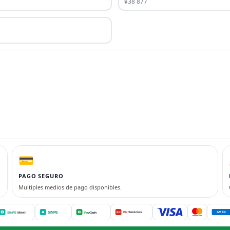
₡38 877
💳
PAGO SEGURO
Multiples medios de pago disponibles.