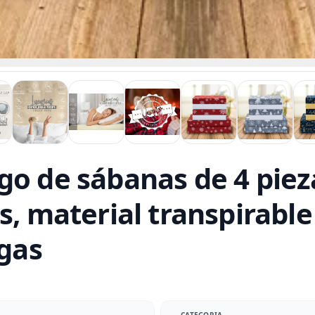
go de sábanas de 4 pie
s, material transpirable
ugas
CATEGORIA