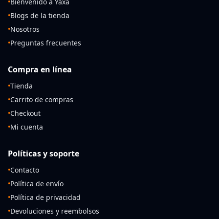
•
Bienvenido a Yaxa
•
Blogs de la tienda
•
Nosotros
•
Preguntas frecuentes
Compra en línea
•
Tienda
•
Carrito de compras
•
Checkout
•
Mi cuenta
Políticas y soporte
•
Contacto
•
Política de envío
•
Política de privacidad
•
Devoluciones y reembolsos