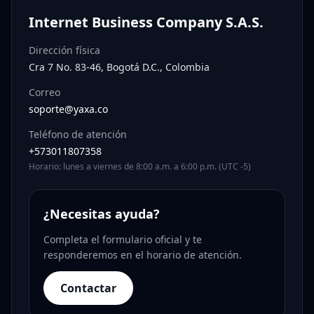
Internet Business Company S.A.S.
Dirección física
Cra 7 No. 83-46, Bogotá D.C., Colombia
Correo
soporte@yaxa.co
Teléfono de atención
+573011807358
Horario: lunes a viernes de 8:00 a.m. a 6:00 p.m. (UTC -5)
¿Necesitas ayuda?
Completa el formulario oficial y te
responderemos en el horario de atención.
Contactar