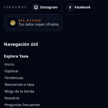
Instagram
Facebook
SÍGUENOS
SSL ACTIVO
Tus datos viajan cifrados.
Navegación útil
Explora Yaxa
•
Inicio
•
Explorar
•
Tendencias
•
Bienvenido a Yaxa
•
Blogs de la tienda
•
Nosotros
•
Preguntas frecuentes