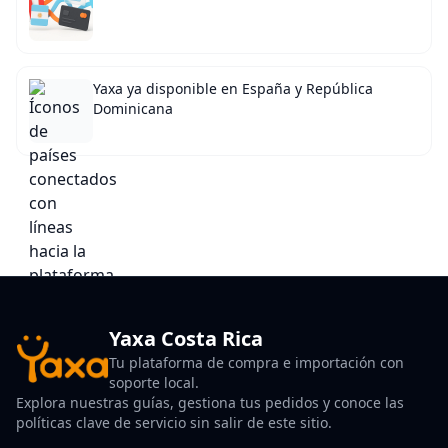
Yaxa ya disponible en España y República
Dominicana
Yaxa Costa Rica
Tu plataforma de compra e importación con
soporte local.
Explora nuestras guías, gestiona tus pedidos y conoce las
políticas clave de servicio sin salir de este sitio.