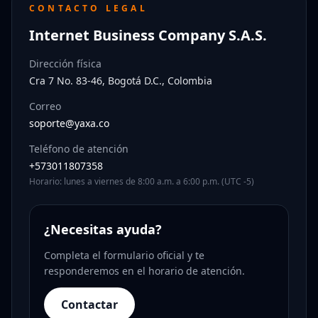
CONTACTO LEGAL
Internet Business Company S.A.S.
Dirección física
Cra 7 No. 83-46, Bogotá D.C., Colombia
Correo
soporte@yaxa.co
Teléfono de atención
+573011807358
Horario: lunes a viernes de 8:00 a.m. a 6:00 p.m. (UTC -5)
¿Necesitas ayuda?
Completa el formulario oficial y te
responderemos en el horario de atención.
Contactar