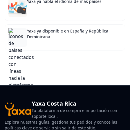
Yaxa ya habla el idioma de más países
Yaxa ya disponible en España y República
Dominicana
Yaxa Costa Rica
Tu plataforma de compra e importación con
soporte local.
Explora nuestras guías, gestiona tus pedidos y conoce las
políticas clave de servicio sin salir de este sitio.