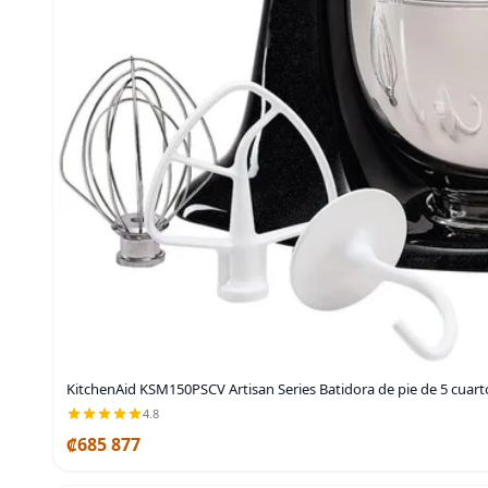
KitchenAid KSM150PSCV Artisan Series Batidora de pie de 5 cuart
4.8
₡685 877