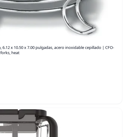
 6.12 x 10.50 x 7.00 pulgadas, acero inoxidable cepillado | CFO-
forks, heat