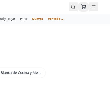
lud y Hogar
Patio
Nuevos
Ver todo →
 Blanca de Cocina y Mesa