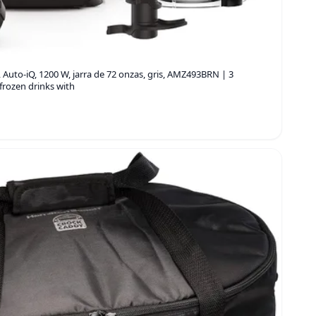
Auto-iQ, 1200 W, jarra de 72 onzas, gris, AMZ493BRN | 3
frozen drinks with