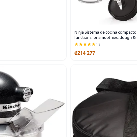
Ninja Sistema de cocina compacto, 
functions for smoothies, dough & 
4.8
₡214 277