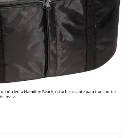
e cocción lenta Hamilton Beach, estuche aislante para transportar
lón, malla