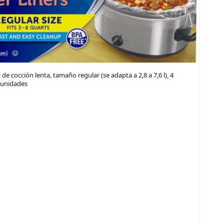
de cocción lenta, tamaño regular (se adapta a 2,8 a 7,6 l), 4
8 unidades