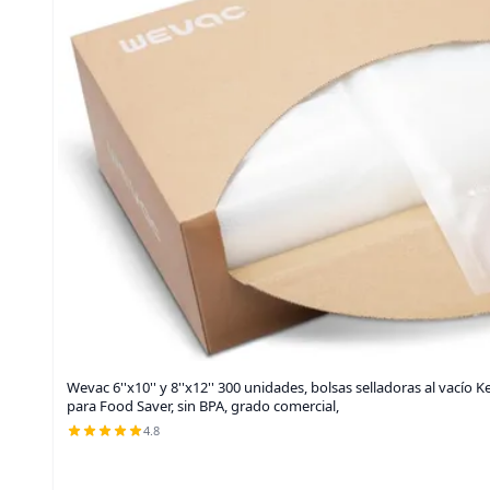
Wevac 6''x10'' y 8''x12'' 300 unidades, bolsas selladoras al vacío K
para Food Saver, sin BPA, grado comercial,
4.8