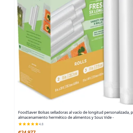
FoodSaver Bolsas selladoras al vacío de longitud personalizada, p
almacenamiento hermético de alimentos y Sous Vide -
4.8
₡24 977