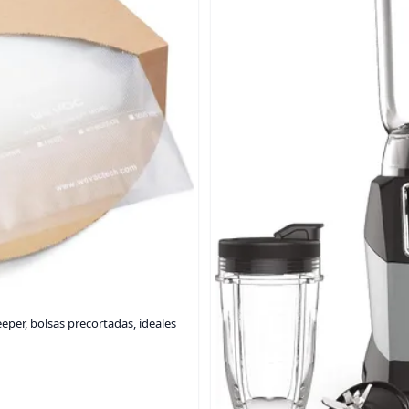
eeper, bolsas precortadas, ideales