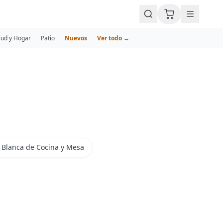
lud y Hogar
Patio
Nuevos
Ver todo →
 Blanca de Cocina y Mesa