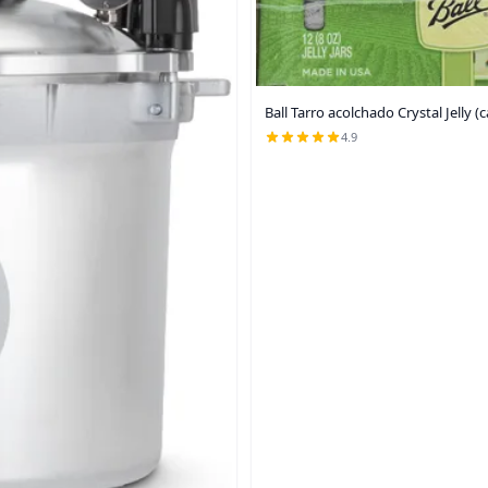
Ball Tarro acolchado Crystal Jelly (c
4.9