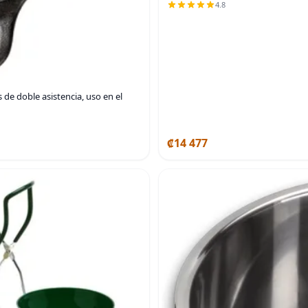
4.8
de doble asistencia, uso en el
₡14 477