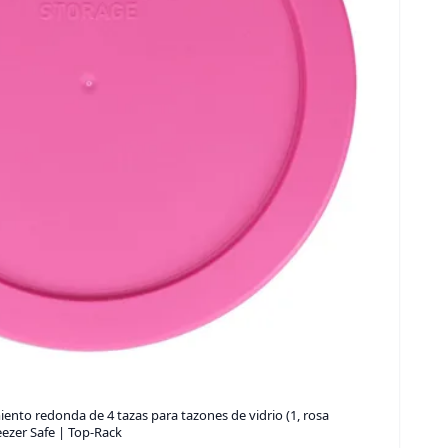
nto redonda de 4 tazas para tazones de vidrio (1, rosa
eezer Safe | Top-Rack