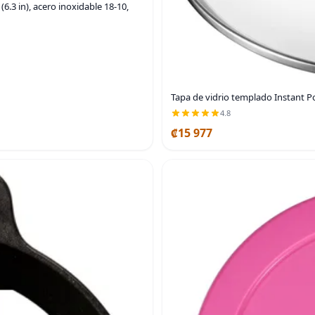
6.3 in), acero inoxidable 18-10,
Tapa de vidrio templado Instant Pot
4.8
₡15 977