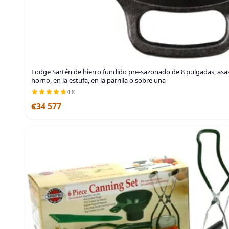
Lodge Sartén de hierro fundido pre-sazonado de 8 pulgadas, asas 
horno, en la estufa, en la parrilla o sobre una
4.8
₡34 577