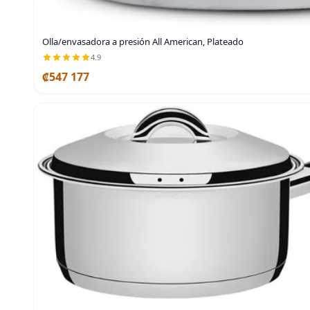
Olla/envasadora a presión All American, Plateado
4.9
₡547 177