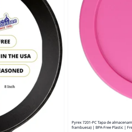
Pyrex 7201-PC Tapa de almacenamie
frambuesa) | BPA-Free Plastic | Fr