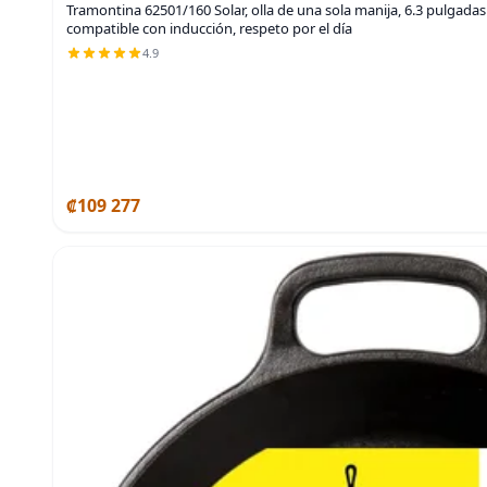
Tramontina 62501/160 Solar, olla de una sola manija, 6.3 pulgadas (
compatible con inducción, respeto por el día
4.9
₡109 277