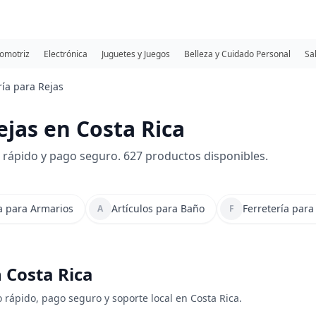
omotriz
Electrónica
Juguetes y Juegos
Belleza y Cuidado Personal
Sa
ría para Rejas
ejas en Costa Rica
o rápido y pago seguro. 627 productos disponibles.
ía para Armarios
Artículos para Baño
Ferretería par
A
F
n Costa Rica
o rápido, pago seguro y soporte local en Costa Rica.