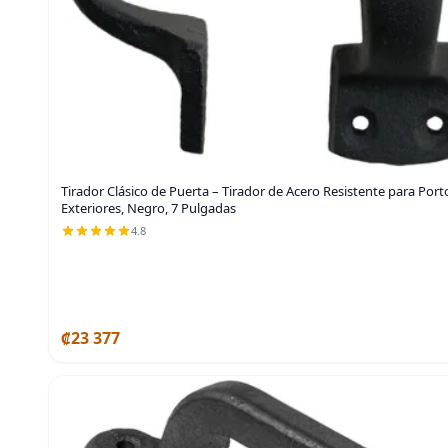
Tirador Clásico de Puerta – Tirador de Acero Resistente para Por
Exteriores, Negro, 7 Pulgadas
4.8
₡23 377