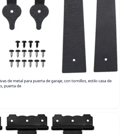
 de metal para puerta de garaje, con tornillos, estilo casa de
as, puerta de