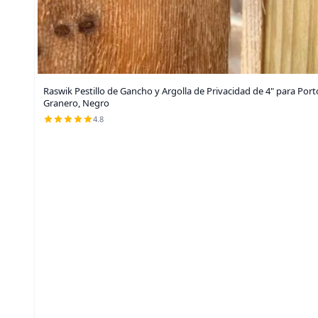
Raswik Pestillo de Gancho y Argolla de Privacidad de 4" para Portó
Granero, Negro
4.8