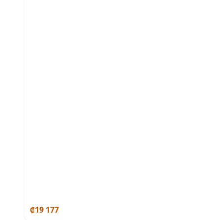
₡19 177