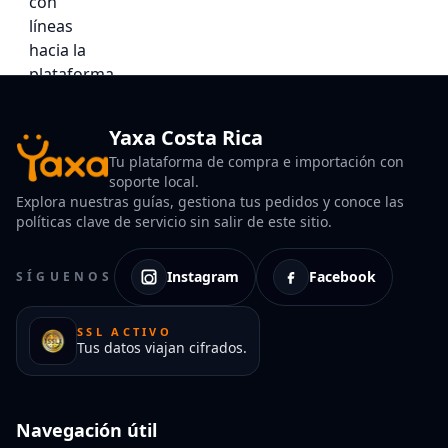
Yaxa Costa Rica
Tu plataforma de compra e importación con
soporte local.
Explora nuestras guías, gestiona tus pedidos y conoce las
políticas clave de servicio sin salir de este sitio.
Instagram
Facebook
SÍGUENOS
SSL ACTIVO
Tus datos viajan cifrados.
Navegación útil