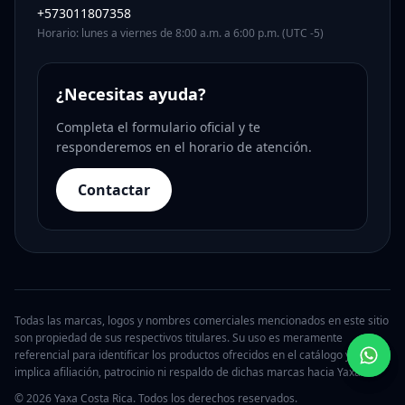
+573011807358
Horario: lunes a viernes de 8:00 a.m. a 6:00 p.m. (UTC -5)
¿Necesitas ayuda?
Completa el formulario oficial y te
responderemos en el horario de atención.
Contactar
Todas las marcas, logos y nombres comerciales mencionados en este sitio
son propiedad de sus respectivos titulares. Su uso es meramente
referencial para identificar los productos ofrecidos en el catálogo y no
implica afiliación, patrocinio ni respaldo de dichas marcas hacia Yaxa.
© 2026 Yaxa Costa Rica. Todos los derechos reservados.