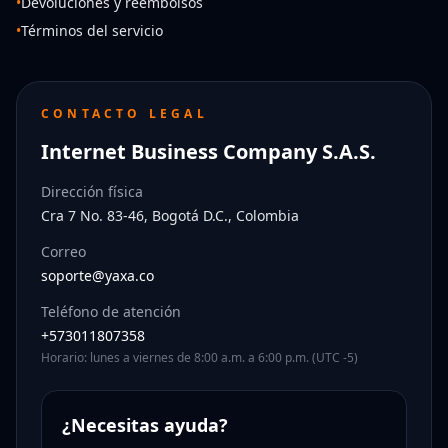
•
Devoluciones y reembolsos
•
Términos del servicio
CONTACTO LEGAL
Internet Business Company S.A.S.
Dirección física
Cra 7 No. 83-46, Bogotá D.C., Colombia
Correo
soporte@yaxa.co
Teléfono de atención
+573011807358
Horario: lunes a viernes de 8:00 a.m. a 6:00 p.m. (UTC -5)
¿Necesitas ayuda?