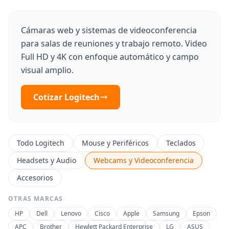
Cámaras web y sistemas de videoconferencia
para salas de reuniones y trabajo remoto. Video
Full HD y 4K con enfoque automático y campo
visual amplio.
Cotizar Logitech
Todo Logitech
Mouse y Periféricos
Teclados
Headsets y Audio
Webcams y Videoconferencia
Accesorios
OTRAS MARCAS
HP
Dell
Lenovo
Cisco
Apple
Samsung
Epson
APC
Brother
Hewlett Packard Enterprise
LG
ASUS