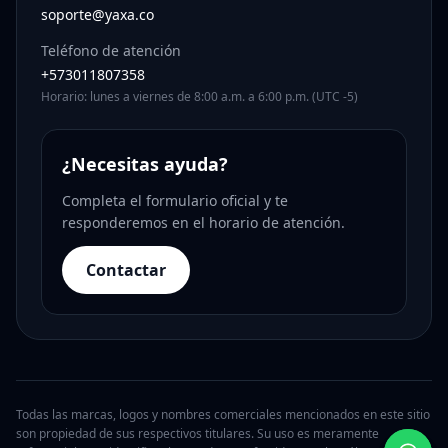
soporte@yaxa.co
Teléfono de atención
+573011807358
Horario: lunes a viernes de 8:00 a.m. a 6:00 p.m. (UTC -5)
¿Necesitas ayuda?
Completa el formulario oficial y te
responderemos en el horario de atención.
Contactar
Todas las marcas, logos y nombres comerciales mencionados en este sitio
son propiedad de sus respectivos titulares. Su uso es meramente