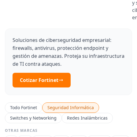
y 
c
e
Soluciones de ciberseguridad empresarial:
firewalls, antivirus, protección endpoint y
gestión de amenazas. Proteja su infraestructura
de TI contra ataques.
Cotizar Fortinet
Todo Fortinet
Seguridad Informática
Switches y Networking
Redes Inalámbricas
OTRAS MARCAS