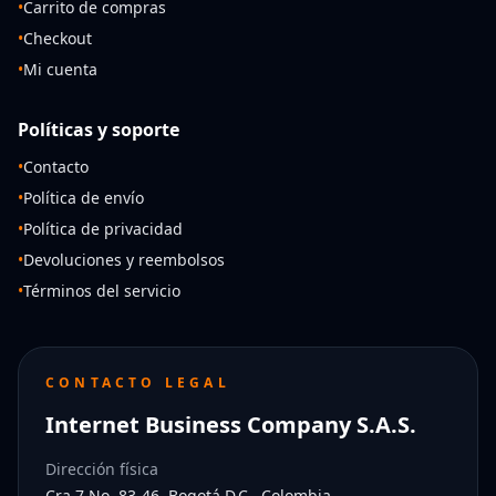
•
Carrito de compras
•
Checkout
•
Mi cuenta
Políticas y soporte
•
Contacto
•
Política de envío
•
Política de privacidad
•
Devoluciones y reembolsos
•
Términos del servicio
CONTACTO LEGAL
Internet Business Company S.A.S.
Dirección física
Cra 7 No. 83-46, Bogotá D.C., Colombia