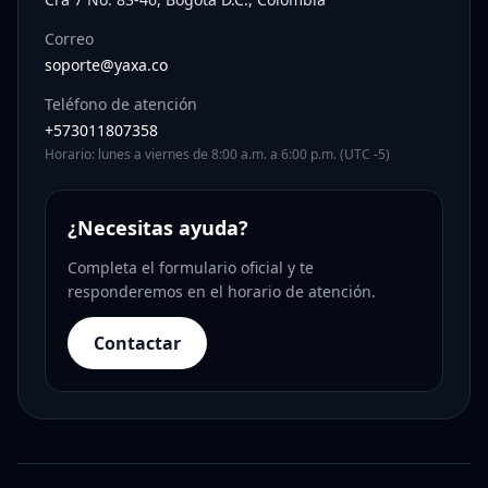
Correo
soporte@yaxa.co
Teléfono de atención
+573011807358
Horario: lunes a viernes de 8:00 a.m. a 6:00 p.m. (UTC -5)
¿Necesitas ayuda?
Completa el formulario oficial y te
responderemos en el horario de atención.
Contactar