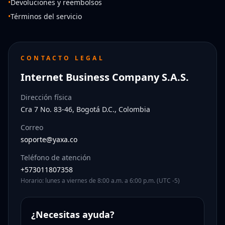
•
Devoluciones y reembolsos
•
Términos del servicio
CONTACTO LEGAL
Internet Business Company S.A.S.
Dirección física
Cra 7 No. 83-46, Bogotá D.C., Colombia
Correo
soporte@yaxa.co
Teléfono de atención
+573011807358
Horario: lunes a viernes de 8:00 a.m. a 6:00 p.m. (UTC -5)
¿Necesitas ayuda?