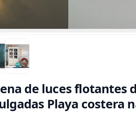
a de luces flotantes de
pulgadas Playa costera n