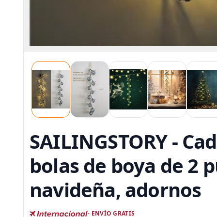
SAILINGSTORY - Caden
bolas de boya de 2 
navideña, adornos
- ENVÍO GRATIS