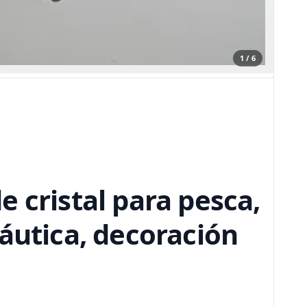
1 / 6
 cristal para pesca,
áutica, decoración