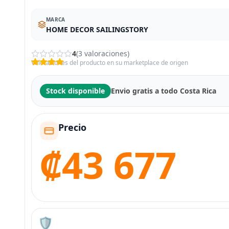
MARCA
HOME DECOR SAILINGSTORY
4
(3 valoraciones)
Valoraciones del producto en su marketplace de origen
Stock disponible
Envio gratis a todo Costa Rica
Precio
₡43 677
🛡️