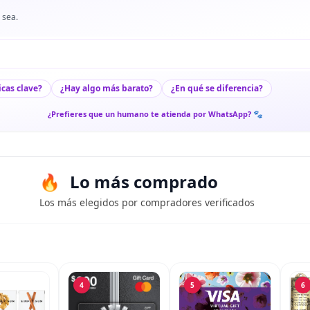
 sea.
icas clave?
¿Hay algo más barato?
¿En qué se diferencia?
¿Prefieres que un humano te atienda por WhatsApp? 🐾
Lo más comprado
Los más elegidos por compradores verificados
4
5
6