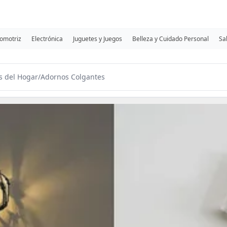
omotriz
Electrónica
Juguetes y Juegos
Belleza y Cuidado Personal
Sa
s del Hogar
/
Adornos Colgantes