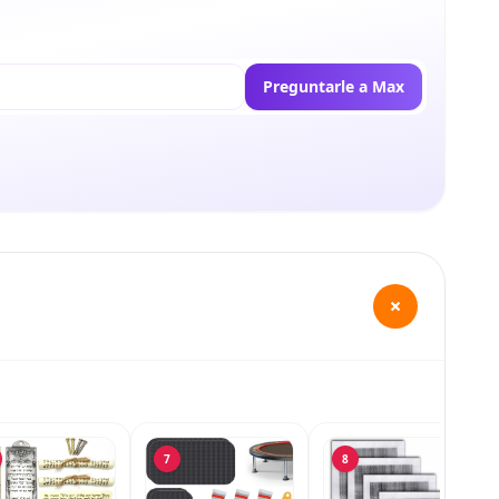
Preguntarle a Max
+
7
8