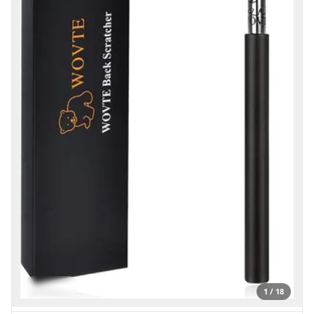
1 / 18