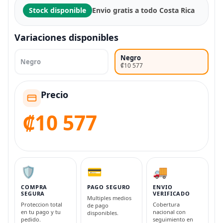
Stock disponible
Envio gratis a todo Costa Rica
Variaciones disponibles
Negro
Negro
₡10 577
Precio
₡10 577
🛡️
💳
🚚
COMPRA
PAGO SEGURO
ENVIO
SEGURA
VERIFICADO
Multiples medios
Proteccion total
Cobertura
de pago
en tu pago y tu
nacional con
disponibles.
pedido.
seguimiento en