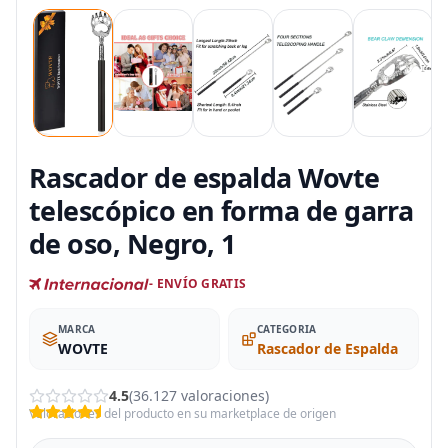
Rascador de espalda Wovte
telescópico en forma de garra
de oso, Negro, 1
- ENVÍO GRATIS
MARCA
CATEGORIA
WOVTE
Rascador de Espalda
4.5
(36.127 valoraciones)
Valoraciones del producto en su marketplace de origen