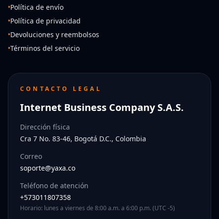
•
Política de envío
•
Política de privacidad
•
Devoluciones y reembolsos
•
Términos del servicio
CONTACTO LEGAL
Internet Business Company S.A.S.
Dirección física
Cra 7 No. 83-46, Bogotá D.C., Colombia
Correo
soporte@yaxa.co
Teléfono de atención
+573011807358
Horario: lunes a viernes de 8:00 a.m. a 6:00 p.m. (UTC -5)