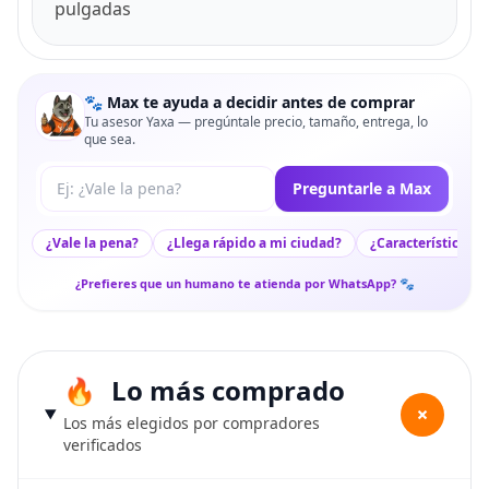
pulgadas
🐾 Max te ayuda a decidir antes de comprar
Tu asesor Yaxa — pregúntale precio, tamaño, entrega, lo
que sea.
Tu pregunta a Max
Preguntarle a Max
¿Vale la pena?
¿Llega rápido a mi ciudad?
¿Características c
¿Prefieres que un humano te atienda por WhatsApp? 🐾
Lo más comprado
+
Los más elegidos por compradores
verificados