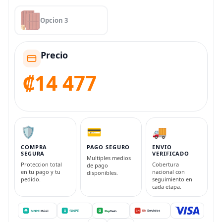
Opcion 3
Precio
₡14 477
🛡️
💳
🚚
COMPRA
PAGO SEGURO
ENVIO
SEGURA
VERIFICADO
Multiples medios
Proteccion total
Cobertura
de pago
en tu pago y tu
nacional con
disponibles.
pedido.
seguimiento en
cada etapa.