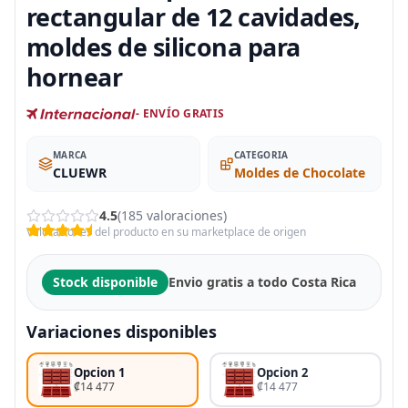
rectangular de 12 cavidades,
moldes de silicona para
hornear
- ENVÍO GRATIS
MARCA
CATEGORIA
CLUEWR
Moldes de Chocolate
4.5
(185 valoraciones)
Valoraciones del producto en su marketplace de origen
Stock disponible
Envio gratis a todo Costa Rica
Variaciones disponibles
Opcion 1
Opcion 2
₡14 477
₡14 477