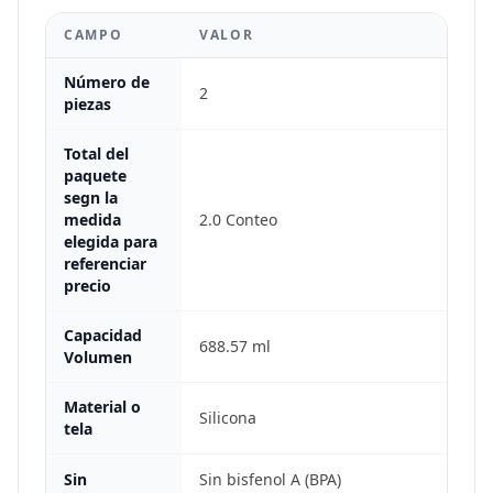
CAMPO
VALOR
Número de
2
piezas
Total del
paquete
segn la
medida
2.0 Conteo
elegida para
referenciar
precio
Capacidad
688.57 ml
Volumen
Material o
Silicona
tela
Sin
Sin bisfenol A (BPA)