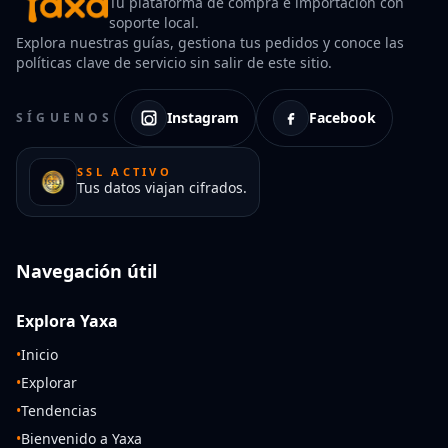
Tu plataforma de compra e importación con
soporte local.
Explora nuestras guías, gestiona tus pedidos y conoce las
políticas clave de servicio sin salir de este sitio.
Instagram
Facebook
SÍGUENOS
SSL ACTIVO
Tus datos viajan cifrados.
Navegación útil
Explora Yaxa
•
Inicio
•
Explorar
•
Tendencias
•
Bienvenido a Yaxa