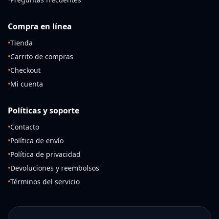
Compra en línea
•
Tienda
•
Carrito de compras
•
Checkout
•
Mi cuenta
Políticas y soporte
•
Contacto
•
Política de envío
•
Política de privacidad
•
Devoluciones y reembolsos
•
Términos del servicio