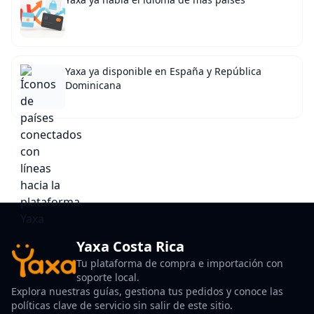
Yaxa ya disponible en España y República
Dominicana
Yaxa Costa Rica
Tu plataforma de compra e importación con
soporte local.
Explora nuestras guías, gestiona tus pedidos y conoce las
políticas clave de servicio sin salir de este sitio.