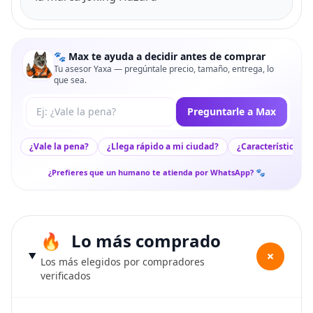
🐾 Max te ayuda a decidir antes de comprar
Tu asesor Yaxa — pregúntale precio, tamaño, entrega, lo
que sea.
Tu pregunta a Max
Preguntarle a Max
¿Vale la pena?
¿Llega rápido a mi ciudad?
¿Características c
¿Prefieres que un humano te atienda por WhatsApp? 🐾
Lo más comprado
+
Los más elegidos por compradores
verificados