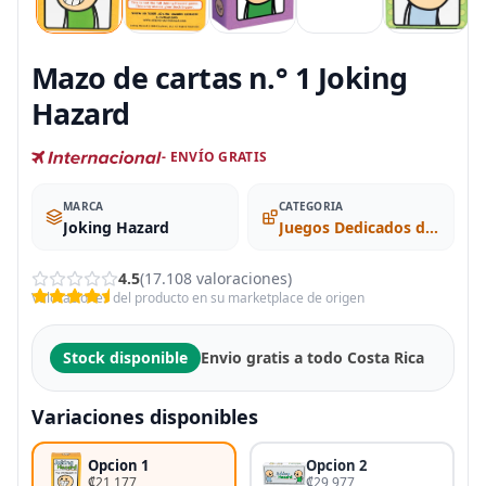
Mazo de cartas n.° 1 Joking
Hazard
- ENVÍO GRATIS
MARCA
CATEGORIA
Joking Hazard
Juegos Dedicados de Cartas de Baraja
4.5
(17.108 valoraciones)
Valoraciones del producto en su marketplace de origen
Stock disponible
Envio gratis a todo Costa Rica
Variaciones disponibles
Opcion 1
Opcion 2
₡21 177
₡29 977