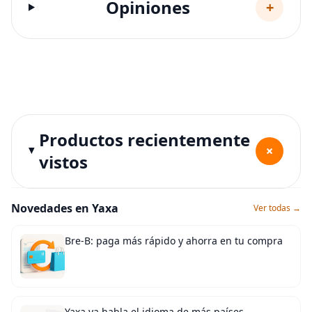
Opiniones
+
Productos recientemente
+
vistos
Novedades en Yaxa
Ver todas →
Bre-B: paga más rápido y ahorra en tu compra
Yaxa ya habla el idioma de más países