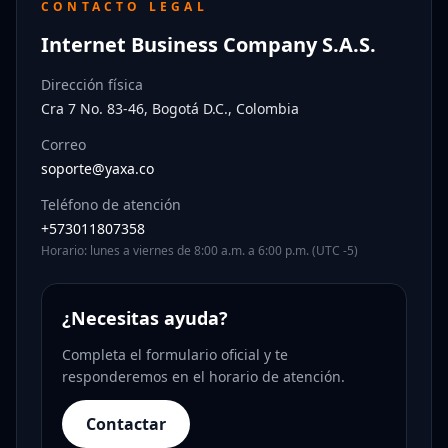
CONTACTO LEGAL
Internet Business Company S.A.S.
Dirección física
Cra 7 No. 83-46, Bogotá D.C., Colombia
Correo
soporte@yaxa.co
Teléfono de atención
+573011807358
Horario: lunes a viernes de 8:00 a.m. a 6:00 p.m. (UTC -5)
¿Necesitas ayuda?
Completa el formulario oficial y te
responderemos en el horario de atención.
Contactar