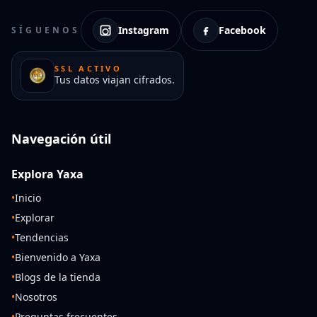
Instagram
Facebook
SÍGUENOS
SSL ACTIVO
Tus datos viajan cifrados.
Navegación útil
Explora Yaxa
•
Inicio
•
Explorar
•
Tendencias
•
Bienvenido a Yaxa
•
Blogs de la tienda
•
Nosotros
•
Preguntas frecuentes