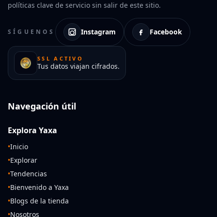
políticas clave de servicio sin salir de este sitio.
Instagram
Facebook
SÍGUENOS
SSL ACTIVO
Tus datos viajan cifrados.
Navegación útil
Explora Yaxa
•
Inicio
•
Explorar
•
Tendencias
•
Bienvenido a Yaxa
•
Blogs de la tienda
•
Nosotros