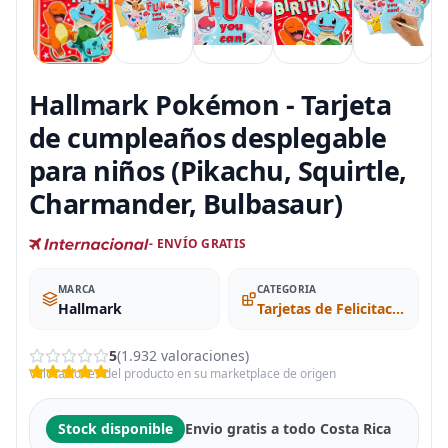
Hallmark Pokémon - Tarjeta
de cumpleaños desplegable
para niños (Pikachu, Squirtle,
Charmander, Bulbasaur)
- ENVÍO GRATIS
MARCA
CATEGORIA
Hallmark
Tarjetas de Felicitación
5
(1.932 valoraciones)
Valoraciones del producto en su marketplace de origen
Stock disponible
Envio gratis a todo Costa Rica