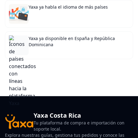
Yaxa ya habla el idioma de más países
Yaxa ya disponible en España y República
Dominicana
Yaxa Costa Rica
Tu plataforma de compra e importación con
soporte local.
Explora nuestras guías, gestiona tus pedidos y conoce las