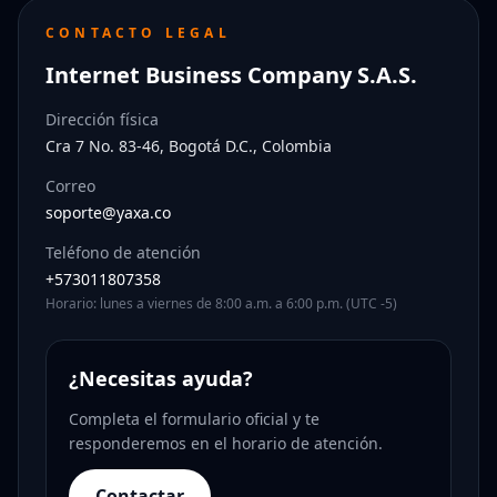
CONTACTO LEGAL
Internet Business Company S.A.S.
Dirección física
Cra 7 No. 83-46, Bogotá D.C., Colombia
Correo
soporte@yaxa.co
Teléfono de atención
+573011807358
Horario: lunes a viernes de 8:00 a.m. a 6:00 p.m. (UTC -5)
¿Necesitas ayuda?
Completa el formulario oficial y te
responderemos en el horario de atención.
Contactar