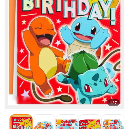
1 / 7