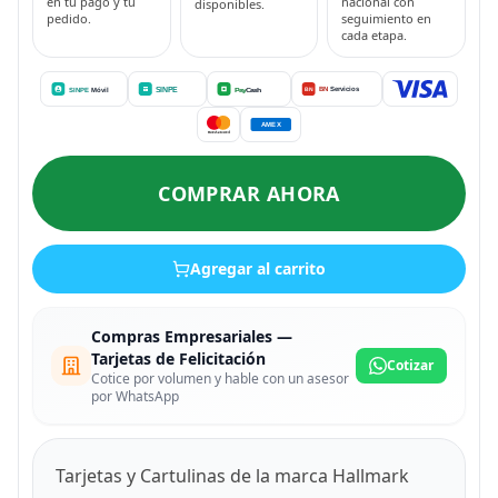
en tu pago y tu
nacional con
disponibles.
pedido.
seguimiento en
cada etapa.
COMPRAR AHORA
Agregar al carrito
Compras Empresariales —
Tarjetas de Felicitación
Cotizar
Cotice por volumen y hable con un asesor
por WhatsApp
Tarjetas y Cartulinas de la marca Hallmark