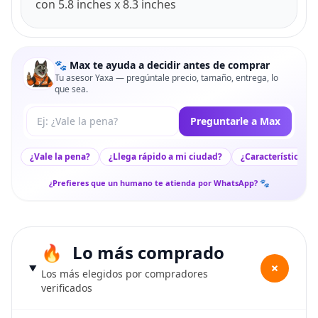
con 5.8 inches x 8.3 inches
🐾 Max te ayuda a decidir antes de comprar
Tu asesor Yaxa — pregúntale precio, tamaño, entrega, lo
que sea.
Tu pregunta a Max
Preguntarle a Max
¿Vale la pena?
¿Llega rápido a mi ciudad?
¿Características c
¿Prefieres que un humano te atienda por WhatsApp? 🐾
Lo más comprado
+
Los más elegidos por compradores
verificados