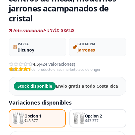
jarrones acampanados de
cristal
- ENVÍO GRATIS
MARCA
CATEGORIA
Dicunoy
Jarrones
4.5
(424 valoraciones)
Valoraciones del producto en su marketplace de origen
Stock disponible
Envio gratis a todo Costa Rica
Variaciones disponibles
Opcion 1
Opcion 2
₡43 377
₡43 377