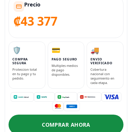
Precio
₡43 377
🛡️
💳
🚚
COMPRA
PAGO SEGURO
ENVIO
SEGURA
VERIFICADO
Multiples medios
Proteccion total
Cobertura
de pago
en tu pago y tu
nacional con
disponibles.
pedido.
seguimiento en
cada etapa.
COMPRAR AHORA