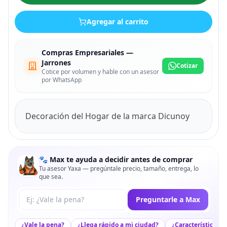
Agregar al carrito
Compras Empresariales —
Jarrones
Cotizar
Cotice por volumen y hable con un asesor
por WhatsApp
Decoración del Hogar de la marca Dicunoy
🐾 Max te ayuda a decidir antes de comprar
Tu asesor Yaxa — pregúntale precio, tamaño, entrega, lo
que sea.
Tu pregunta a Max
Preguntarle a Max
¿Vale la pena?
¿Llega rápido a mi ciudad?
¿Características c