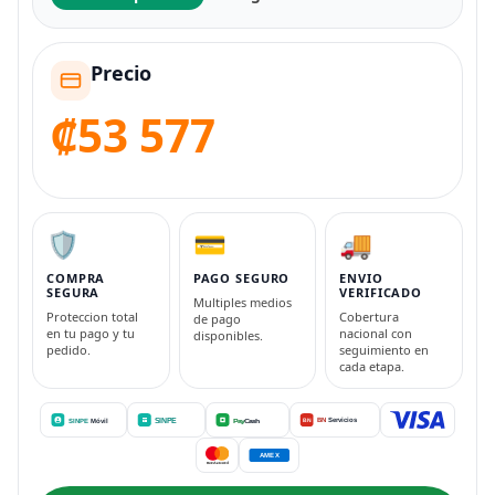
Precio
₡53 577
🛡️
💳
🚚
COMPRA
PAGO SEGURO
ENVIO
SEGURA
VERIFICADO
Multiples medios
Proteccion total
Cobertura
de pago
en tu pago y tu
nacional con
disponibles.
pedido.
seguimiento en
cada etapa.