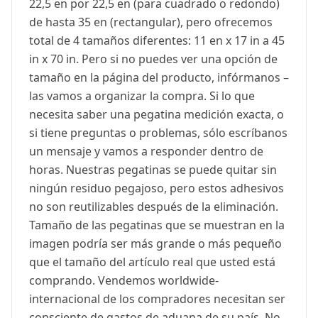
22,5 en por 22,5 en (para cuadrado o redondo)
de hasta 35 en (rectangular), pero ofrecemos
total de 4 tamaños diferentes: 11 en x 17 in a 45
in x 70 in. Pero si no puedes ver una opción de
tamaño en la página del producto, infórmanos –
las vamos a organizar la compra. Si lo que
necesita saber una pegatina medición exacta, o
si tiene preguntas o problemas, sólo escríbanos
un mensaje y vamos a responder dentro de
horas. Nuestras pegatinas se puede quitar sin
ningún residuo pegajoso, pero estos adhesivos
no son reutilizables después de la eliminación.
Tamaño de las pegatinas que se muestran en la
imagen podría ser más grande o más pequeño
que el tamaño del artículo real que usted está
comprando. Vendemos worldwide-
internacional de los compradores necesitan ser
consciente de gastos de aduana de su país. No