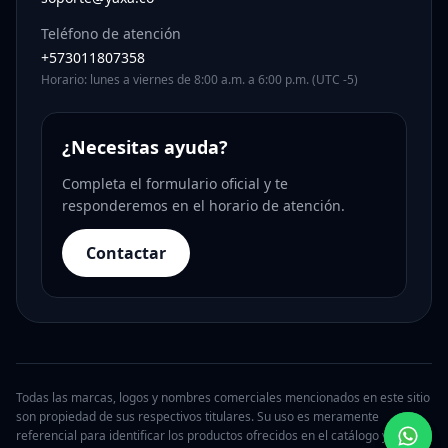
Teléfono de atención
+573011807358
Horario: lunes a viernes de 8:00 a.m. a 6:00 p.m. (UTC -5)
¿Necesitas ayuda?
Completa el formulario oficial y te
responderemos en el horario de atención.
Contactar
Todas las marcas, logos y nombres comerciales mencionados en este sitio
son propiedad de sus respectivos titulares. Su uso es meramente
referencial para identificar los productos ofrecidos en el catálogo y no