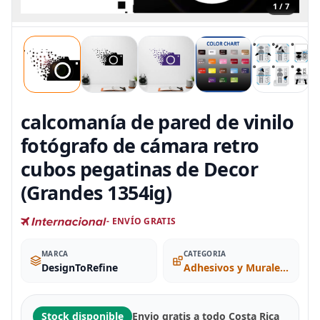
1 / 7
calcomanía de pared de vinilo
fotógrafo de cámara retro
cubos pegatinas de Decor
(Grandes 1354ig)
- ENVÍO GRATIS
MARCA
CATEGORIA
DesignToRefine
Adhesivos y Murales para Pared
Stock disponible
Envio gratis a todo Costa Rica