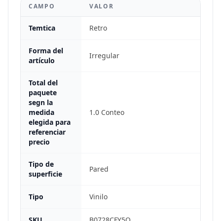
CAMPO
VALOR
Temtica
Retro
Forma del
Irregular
artículo
Total del
paquete
segn la
medida
1.0 Conteo
elegida para
referenciar
precio
Tipo de
Pared
superficie
Tipo
Vinilo
SKU
B0728CFY5Q