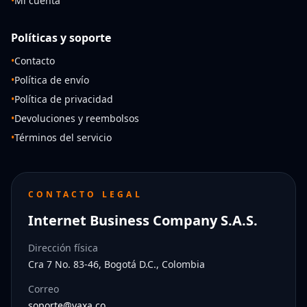
•
Mi cuenta
Políticas y soporte
•
Contacto
•
Política de envío
•
Política de privacidad
•
Devoluciones y reembolsos
•
Términos del servicio
CONTACTO LEGAL
Internet Business Company S.A.S.
Dirección física
Cra 7 No. 83-46, Bogotá D.C., Colombia
Correo
soporte@yaxa.co