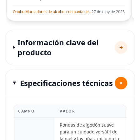
Ohuhu Marcadores de alcohol con punta de pincel – Juego de marcadores artísticos de doble punta con certificación AP para artistas adultos
27 de may de 2026
Información clave del
+
producto
Especificaciones técnicas
+
CAMPO
VALOR
Rondas de algodón suave
para un cuidado versátil de
la piel y las uñas, incluida la