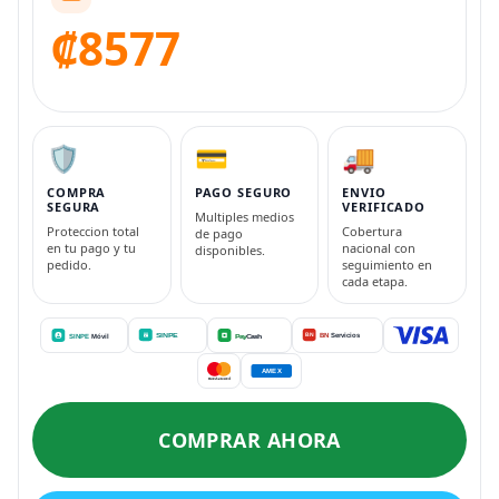
₡8577
🛡️
💳
🚚
COMPRA
PAGO SEGURO
ENVIO
SEGURA
VERIFICADO
Multiples medios
Proteccion total
Cobertura
de pago
en tu pago y tu
nacional con
disponibles.
pedido.
seguimiento en
cada etapa.
COMPRAR AHORA