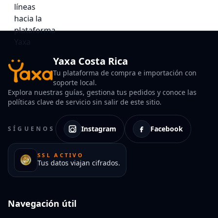
Yaxa Costa Rica
Tu plataforma de compra e importación con
soporte local.
Explora nuestras guías, gestiona tus pedidos y conoce las
políticas clave de servicio sin salir de este sitio.
Instagram
Facebook
SÍGUENOS
SSL ACTIVO
Tus datos viajan cifrados.
Navegación útil