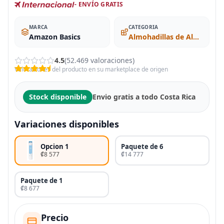
- ENVÍO GRATIS
MARCA
CATEGORIA
Amazon Basics
Almohadillas de Algodón
4.5
(52.469 valoraciones)
Valoraciones del producto en su marketplace de origen
Stock disponible
Envio gratis a todo Costa Rica
Variaciones disponibles
Opcion 1
Paquete de 6
₡8 577
₡14 777
Paquete de 1
₡8 677
Precio