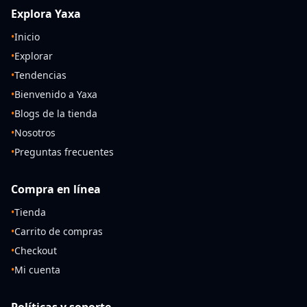
Explora Yaxa
•
Inicio
•
Explorar
•
Tendencias
•
Bienvenido a Yaxa
•
Blogs de la tienda
•
Nosotros
•
Preguntas frecuentes
Compra en línea
•
Tienda
•
Carrito de compras
•
Checkout
•
Mi cuenta
Políticas y soporte