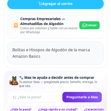
Agregar al carrito
Compras Empresariales —
Almohadillas de Algodón
Cotizar
Cotice por volumen y hable con un asesor
por WhatsApp
Bolitas e Hisopos de Algodón de la marca
Amazon Basics
🐾 Max te ayuda a decidir antes de comprar
Tu asesor Yaxa — pregúntale precio, tamaño, entrega, lo
que sea.
Tu pregunta a Max
Preguntarle a Max
¿Vale la pena?
¿Llega rápido a mi ciudad?
¿Características c