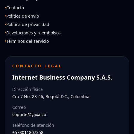
•
Contacto
•
Política de envío
•
Política de privacidad
•
Devoluciones y reembolsos
•
Términos del servicio
CONTACTO LEGAL
Internet Business Company S.A.S.
Dirección física
Cra 7 No. 83-46, Bogotá D.C., Colombia
Correo
soporte@yaxa.co
Teléfono de atención
+573011807358