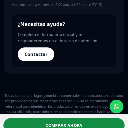
Horario: lunes a viernes de 8:00 a.m. a 6:00 p.m. (UTC -5)
¿Necesitas ayuda?
Completa el formulario oficial y te
responderemos en el horario de atención.
Contactar
Todas las marcas, logos y nombres comerciales mencionados en este sitio
son propiedad de sus respectivos titulares. Su uso es meramente
referencial para identificar los productos ofrecidos en el catálogo y no
implica afiliación, patrocinio ni respaldo de dichas marcas hacia Yaxa.
© 2026 Yaxa Costa Rica. Todos los derechos reservados.
COMPRAR AHORA