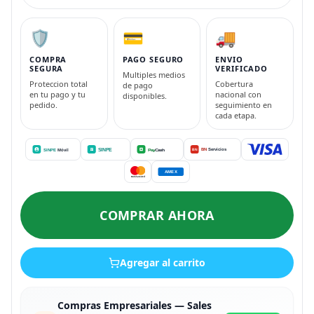
🛡️
💳
🚚
COMPRA
PAGO SEGURO
ENVIO
SEGURA
VERIFICADO
Multiples medios
Proteccion total
Cobertura
de pago
en tu pago y tu
nacional con
disponibles.
pedido.
seguimiento en
cada etapa.
COMPRAR AHORA
Agregar al carrito
Compras Empresariales — Sales