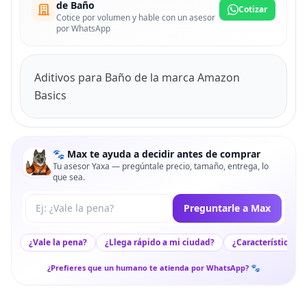
de Baño
Cotizar
Cotice por volumen y hable con un asesor
por WhatsApp
Aditivos para Baño de la marca Amazon
Basics
🐾 Max te ayuda a decidir antes de comprar
Tu asesor Yaxa — pregúntale precio, tamaño, entrega, lo
que sea.
Tu pregunta a Max
Preguntarle a Max
¿Vale la pena?
¿Llega rápido a mi ciudad?
¿Características c
¿Prefieres que un humano te atienda por WhatsApp? 🐾