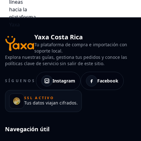
Yaxa Costa Rica
Tu plataforma de compra e importación con
soporte local.
Explora nuestras guías, gestiona tus pedidos y conoce las
políticas clave de servicio sin salir de este sitio.
Instagram
Facebook
SÍGUENOS
SSL ACTIVO
Tus datos viajan cifrados.
Navegación útil