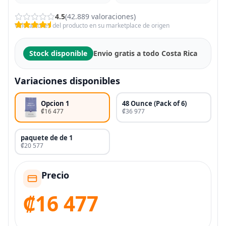
4.5
(42.889 valoraciones)
Valoraciones del producto en su marketplace de origen
Stock disponible
Envio gratis a todo Costa Rica
Variaciones disponibles
Opcion 1
48 Ounce (Pack of 6)
₡16 477
₡36 977
paquete de de 1
₡20 577
Precio
₡16 477