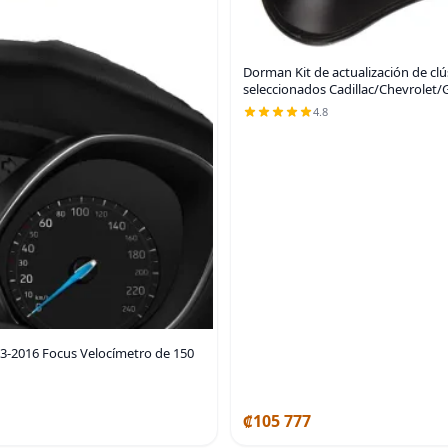
Dorman Kit de actualización de c
seleccionados Cadillac/Chevrolet
4.8
13-2016 Focus Velocímetro de 150
₡105 777