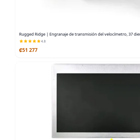
Rugged Ridge | Engranaje de transmisión del velocímetro, 37 die
4.8
₡51 277