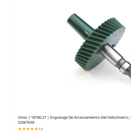
Omix | 18760.27 | Engranaje De Accionamiento Del Velocímetro, 3
52067639
4.8