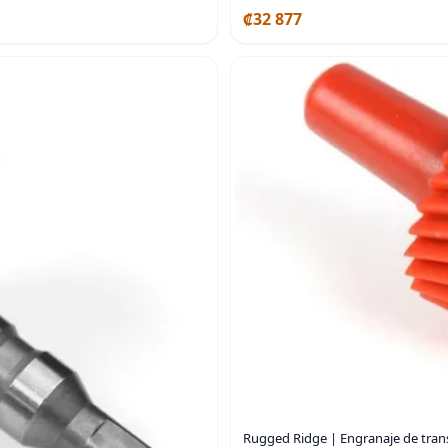
₡32 877
Rugged Ridge | Engranaje de trans