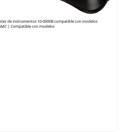
lúster de instrumentos 10-0000B compatible con modelos
/GMC | Compatible con modelos