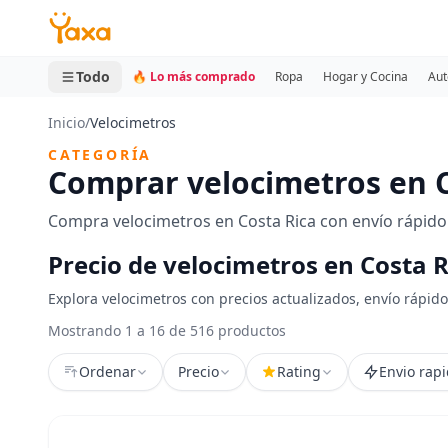
MINI CARRITO
0 productos
Todo
🔥 Lo más comprado
Ropa
Hogar y Cocina
Aut
Inicio
/
Velocimetros
CATEGORÍA
Comprar velocimetros en C
Compra velocimetros en Costa Rica con envío rápido
Precio de velocimetros en Costa R
Explora velocimetros con precios actualizados, envío rápido
Mostrando 1 a 16 de 516 productos
Ordenar
Precio
Rating
Envio rap