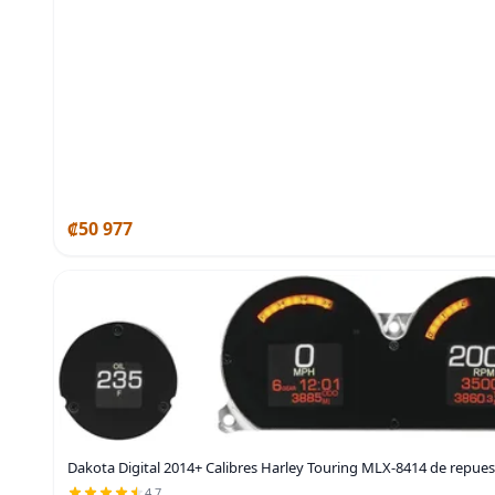
₡50 977
Dakota Digital 2014+ Calibres Harley Touring MLX-8414 de repue
4.7