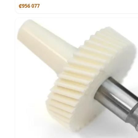
₡956 077