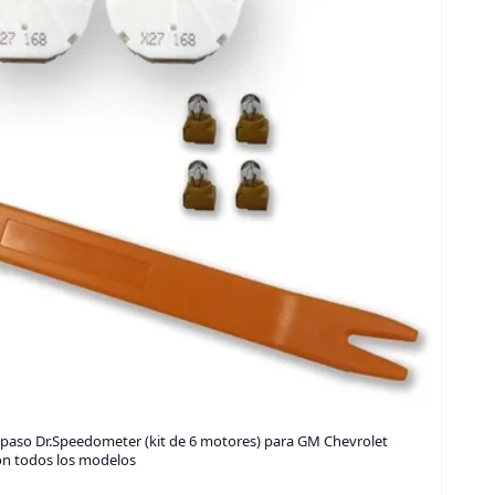
 paso Dr.Speedometer (kit de 6 motores) para GM Chevrolet
con todos los modelos