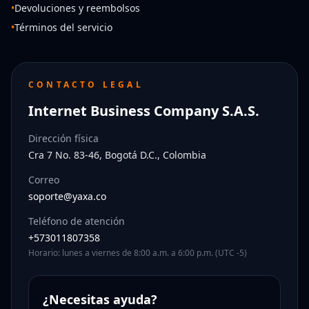
•
Devoluciones y reembolsos
•
Términos del servicio
CONTACTO LEGAL
Internet Business Company S.A.S.
Dirección física
Cra 7 No. 83-46, Bogotá D.C., Colombia
Correo
soporte@yaxa.co
Teléfono de atención
+573011807358
Horario: lunes a viernes de 8:00 a.m. a 6:00 p.m. (UTC -5)
¿Necesitas ayuda?