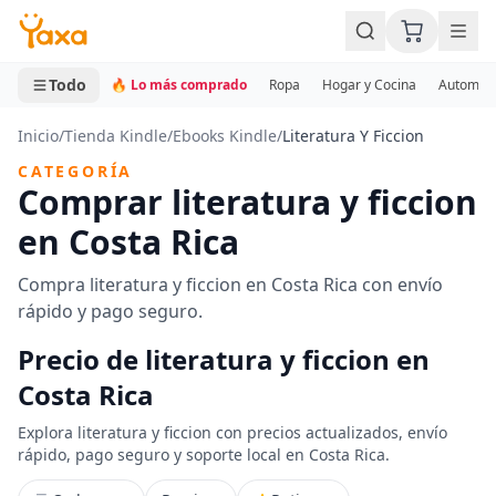
MINI CARRITO
0 productos
Todo
🔥 Lo más comprado
Ropa
Hogar y Cocina
Automotr
Inicio
/
Tienda Kindle
/
Ebooks Kindle
/
Literatura Y Ficcion
CATEGORÍA
Comprar literatura y ficcion
en Costa Rica
Compra literatura y ficcion en Costa Rica con envío
rápido y pago seguro.
Precio de literatura y ficcion en
Costa Rica
Explora literatura y ficcion con precios actualizados, envío
rápido, pago seguro y soporte local en Costa Rica.