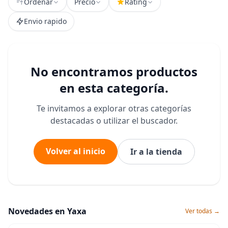
Ordenar
Precio
Rating
Envio rapido
No encontramos productos
en esta categoría.
Te invitamos a explorar otras categorías
destacadas o utilizar el buscador.
Volver al inicio
Ir a la tienda
Novedades en Yaxa
Ver todas →