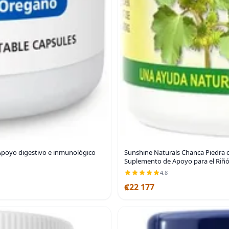
poyo digestivo e inmunológico
Sunshine Naturals Chanca Piedra c
Suplemento de Apoyo para el Riñón
4.8
₡22 177