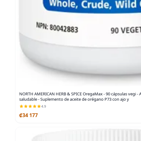
NORTH AMERICAN HERB & SPICE OregaMax - 90 cápsulas vegi - A
saludable - Suplemento de aceite de orégano P73 con ajo y
4.9
₡34 177