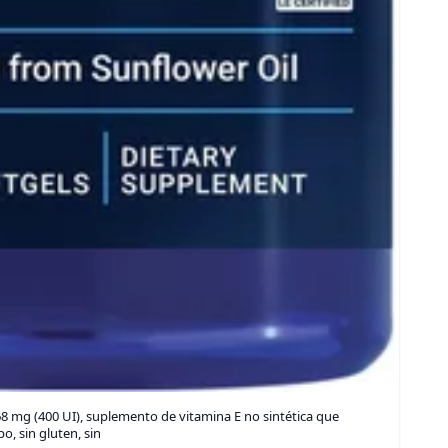
68 mg (400 UI), suplemento de vitamina E no sintética que
o, sin gluten, sin