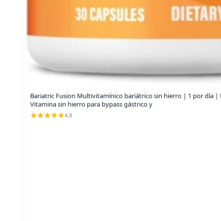
Bariatric Fusion Multivitamínico bariátrico sin hierro | 1 por día 
Vitamina sin hierro para bypass gástrico y
4.8