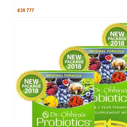
₡28 777