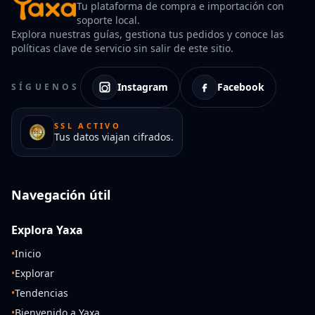
Tu plataforma de compra e importación con
soporte local.
Explora nuestras guías, gestiona tus pedidos y conoce las
políticas clave de servicio sin salir de este sitio.
Instagram
Facebook
SÍGUENOS
SSL ACTIVO
Tus datos viajan cifrados.
Navegación útil
Explora Yaxa
•
Inicio
•
Explorar
•
Tendencias
•
Bienvenido a Yaxa