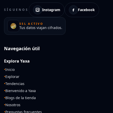
Instagram
Facebook
SÍGUENOS
SSL ACTIVO
Tus datos viajan cifrados.
Navegación útil
Explora Yaxa
•
Inicio
•
Explorar
•
Tendencias
•
Bienvenido a Yaxa
•
Blogs de la tienda
•
Nosotros
•
Preguntas frecuentes