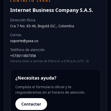
CONTACTO LEGAL
Internet Business Company S.A.S.
Dirección física
Cra 7 No. 83-46, Bogotá D.C., Colombia
Correo
soporte@yaxa.co
Teléfono de atención
+573011807358
Horario: lunes a viernes de 8:00 a.m. a 6:00 p.m. (UTC -5)
¿Necesitas ayuda?
Completa el formulario oficial y te
responderemos en el horario de atención.
Contactar