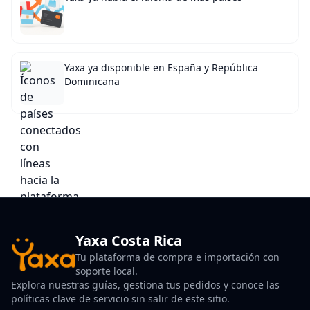
Yaxa ya disponible en España y República
Dominicana
Yaxa Costa Rica
Tu plataforma de compra e importación con
soporte local.
Explora nuestras guías, gestiona tus pedidos y conoce las
políticas clave de servicio sin salir de este sitio.