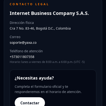
CONTACTO LEGAL
Internet Business Company S.A.S.
Dirección física
Cra 7 No. 83-46, Bogotá D.C., Colombia
Correo
soporte@yaxa.co
Teléfono de atención
+573011807358
Horario: lunes a viernes de 8:00 a.m. a 6:00 p.m. (UTC -5)
¿Necesitas ayuda?
Completa el formulario oficial y te
responderemos en el horario de atención.
Contactar