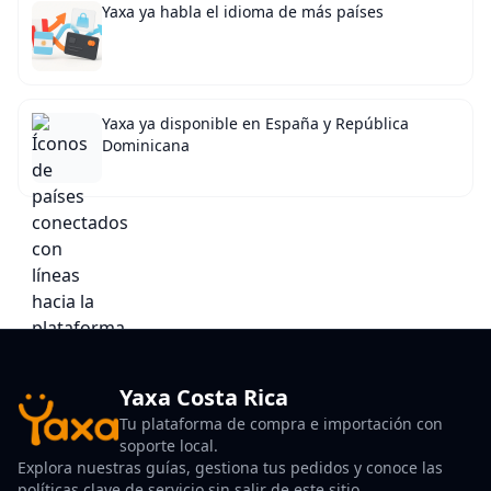
Yaxa ya habla el idioma de más países
Yaxa ya disponible en España y República
Dominicana
Yaxa Costa Rica
Tu plataforma de compra e importación con
soporte local.
Explora nuestras guías, gestiona tus pedidos y conoce las
políticas clave de servicio sin salir de este sitio.