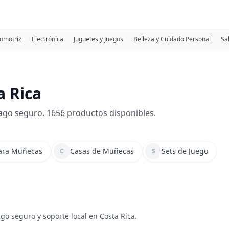
omotriz
Electrónica
Juguetes y Juegos
Belleza y Cuidado Personal
Sa
 Rica
ago seguro. 1656 productos disponibles.
para Muñecas
Casas de Muñecas
Sets de Juego
C
S
go seguro y soporte local en Costa Rica.