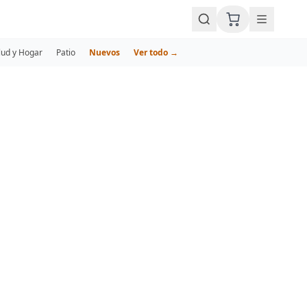
lud y Hogar
Patio
Nuevos
Ver todo →