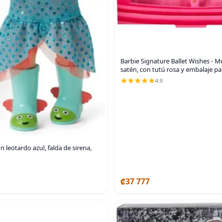
Barbie Signature Ballet Wishes - 
satén, con tutú rosa y embalaje pa
4.9
 leotardo azul, falda de sirena,
₡37 777