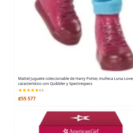
Mattel Juguete coleccionable de Harry Potter, muñeca Luna Love
característico con Quibbler y Spectrespecs
4.9
₡55 577