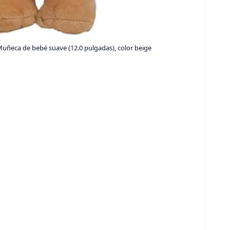
uñeca de bebé suave (12.0 pulgadas), color beige