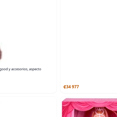
good y accesorios, aspecto
₡34 977