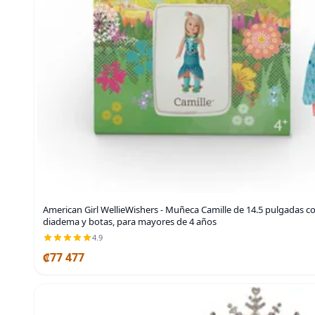
American Girl WellieWishers - Muñeca Camille de 14.5 pulgadas con
diadema y botas, para mayores de 4 años
4.9
₡77 477