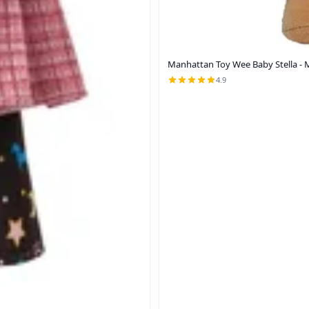
Manhattan Toy Wee Baby Stella - M
4.9