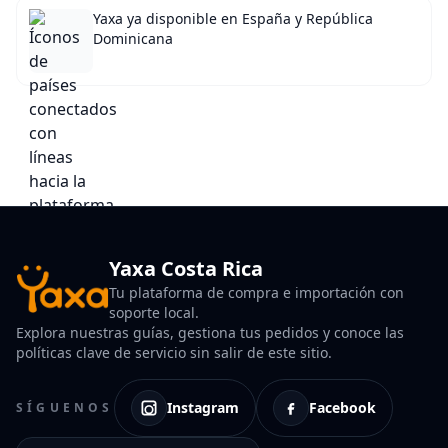
Yaxa ya disponible en España y República
Dominicana
Yaxa Costa Rica
Tu plataforma de compra e importación con
soporte local.
Explora nuestras guías, gestiona tus pedidos y conoce las
políticas clave de servicio sin salir de este sitio.
Instagram
Facebook
SÍGUENOS