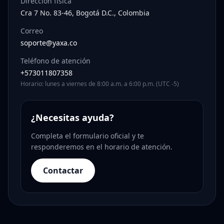
Dirección física
Cra 7 No. 83-46, Bogotá D.C., Colombia
Correo
soporte@yaxa.co
Teléfono de atención
+573011807358
Horario: lunes a viernes de 8:00 a.m. a 6:00 p.m. (UTC -5)
¿Necesitas ayuda?
Completa el formulario oficial y te
responderemos en el horario de atención.
Contactar