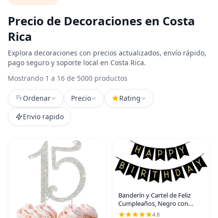
Precio de Decoraciones en Costa
Rica
Explora decoraciones con precios actualizados, envío rápido,
pago seguro y soporte local en Costa Rica.
Mostrando 1 a 16 de 5000 productos
Ordenar
Precio
Rating
Envio rapido
Banderín y Cartel de Feliz
Cumpleaños, Negro con
Letras Doradas y Brillantes,
4.8