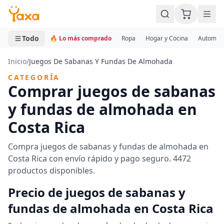
MINI CARRITO
0 productos
Todo
🔥 Lo más comprado
Ropa
Hogar y Cocina
Automotr
Inicio
/
Juegos De Sabanas Y Fundas De Almohada
CATEGORÍA
Comprar juegos de sabanas
y fundas de almohada en
Costa Rica
Compra juegos de sabanas y fundas de almohada en
Costa Rica con envío rápido y pago seguro. 4472
productos disponibles.
Precio de juegos de sabanas y
fundas de almohada en Costa Rica