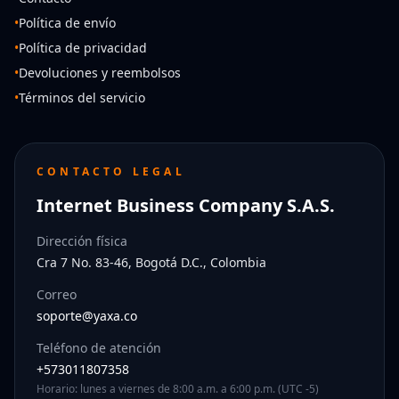
•
Política de envío
•
Política de privacidad
•
Devoluciones y reembolsos
•
Términos del servicio
CONTACTO LEGAL
Internet Business Company S.A.S.
Dirección física
Cra 7 No. 83-46, Bogotá D.C., Colombia
Correo
soporte@yaxa.co
Teléfono de atención
+573011807358
Horario: lunes a viernes de 8:00 a.m. a 6:00 p.m. (UTC -5)