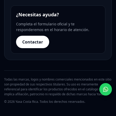
¿Necesitas ayuda?
Completa el formulario oficial y te
responderemos en el horario de atención.
Contactar
Todas las marcas, logos y nombres comerciales mencionados en este sitio
son propiedad de sus respectivos titulares. Su uso es meramente
referencial para identificar los productos ofrecidos en el catálogo y no
implica afiliación, patrocinio ni respaldo de dichas marcas hacia Yaxa.
© 2026 Yaxa Costa Rica. Todos los derechos reservados.