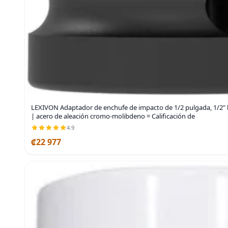
LEXIVON Adaptador de enchufe de impacto de 1/2 pulgada, 1/2
| acero de aleación cromo-molibdeno = Calificación de
4.9
₡22 977