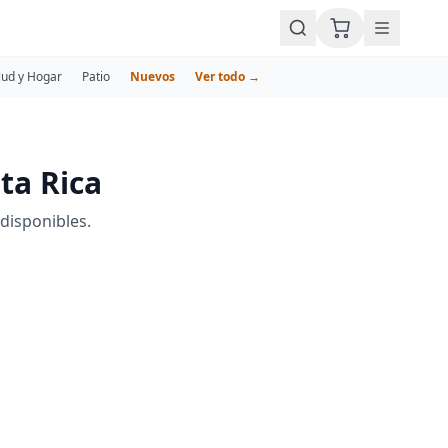
lud y Hogar
Patio
Nuevos
Ver todo →
ta Rica
disponibles.