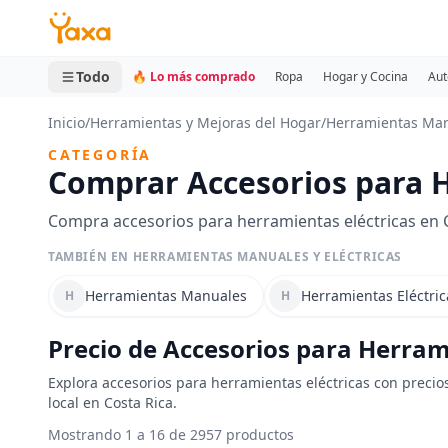
MINI CARRITO
0 productos
Todo
🔥 Lo más comprado
Ropa
Hogar y Cocina
Aut
Inicio
/
Herramientas y Mejoras del Hogar
/
Herramientas Manu
CATEGORÍA
Comprar Accesorios para H
Compra accesorios para herramientas eléctricas en C
TAMBIÉN EN HERRAMIENTAS MANUALES Y ELÉCTRICAS
Herramientas Manuales
Herramientas Eléctric
H
H
Precio de Accesorios para Herrami
Explora accesorios para herramientas eléctricas con precio
local en Costa Rica.
Mostrando 1 a 16 de 2957 productos