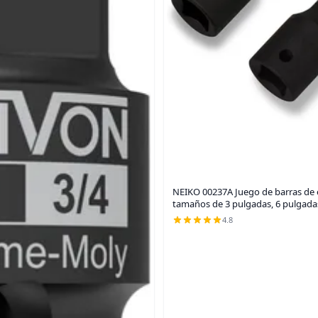
NEIKO 00237A Juego de barras de e
tamaños de 3 pulgadas, 6 pulgadas
4.8