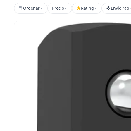
Ordenar
Precio
Rating
Envio rap